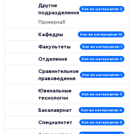
Другие
Кол-во материалов: 2
подразделения
Проверка!!!
Кафедры
Кол-во материалов: 12
Факультеты
Кол-во материалов: 1
Отделения
Кол-во материалов: 3
Сравнительное
Кол-во материалов: 1
правоведение
Ювенальные
Кол-во материалов: 3
технологии
Бакалавриат
Кол-во материалов: 4
Специалитет
Кол-во материалов: 5