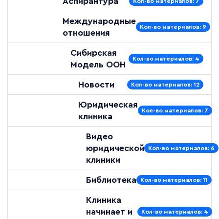
Аспирантура
Кол-во материалов: 7
Международные
Кол-во материалов: 9
отношения
Сибирская
Кол-во материалов: 4
Модель ООН
Новости
Кол-во материалов: 12
Юридическая
Кол-во материалов: 7
клиника
Видео
юридической
Кол-во материалов: 6
клиники
Библиотека
Кол-во материалов: 11
Клиника
начинает и
Кол-во материалов: 4