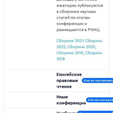
ежегодно публикуются
в сборнике научных
статей по итогам
конференции и
размещаются в РИНЦ.
Сборник 2023
Сборник
2022
,
Сборник 2020
,
Сборник 2019
,
Сборник
2018
Енисейские
правовые
Кол-во материалов
чтения
Иные
Кол-во материа
конференции