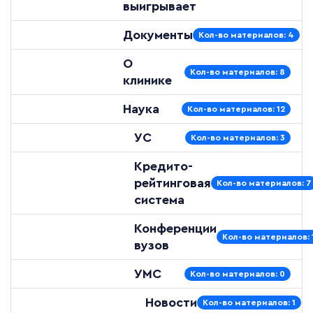
выигрывает
Документы
Кол-во материалов: 4
О
Кол-во материалов: 8
клинике
Наука
Кол-во материалов: 12
УС
Кол-во материалов: 3
Кредито-
рейтинговая
Кол-во материалов: 7
система
Конференции
Кол-во материалов: 
вузов
УМС
Кол-во материалов: 0
Новости
Кол-во материалов: 1