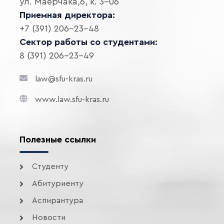
ул. Маерчака,6, к. 3-06
Приемная директора:
+7 (391) 206-23-48
Сектор работы со студентами:
8 (391) 206-23-49
law@sfu-kras.ru
www.law.sfu-kras.ru
Полезные ссылки
Студенту
Абитуриенту
Аспирантура
Новости