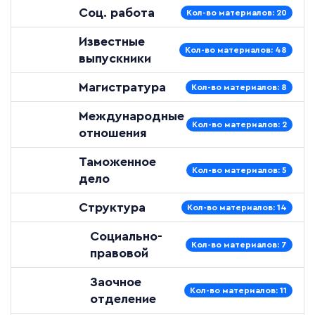
Соц. работа
Кол-во материалов: 20
Известные
Кол-во материалов: 48
выпускники
Магистратура
Кол-во материалов: 8
Международные
Кол-во материалов: 2
отношения
Таможенное
Кол-во материалов: 5
дело
Структура
Кол-во материалов: 14
Социально-
Кол-во материалов: 7
правовой
Заочное
Кол-во материалов: 11
отделение