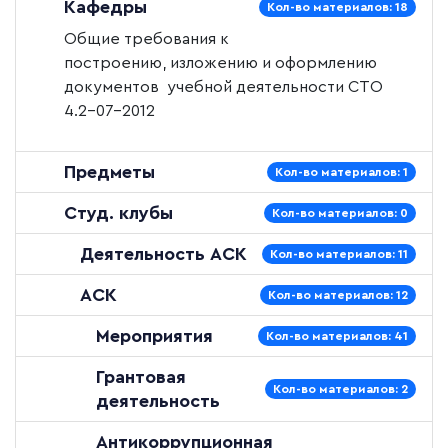
Кафедры
Кол-во материалов: 18
Общие требования к
построению, изложению и оформлению
документов учебной деятельности
СТО
4.2–07–2012
Предметы
Кол-во материалов: 1
Студ. клубы
Кол-во материалов: 0
Деятельность АСК
Кол-во материалов: 11
АСК
Кол-во материалов: 12
Мероприятия
Кол-во материалов: 41
Грантовая
Кол-во материалов: 2
деятельность
Антикоррупционная