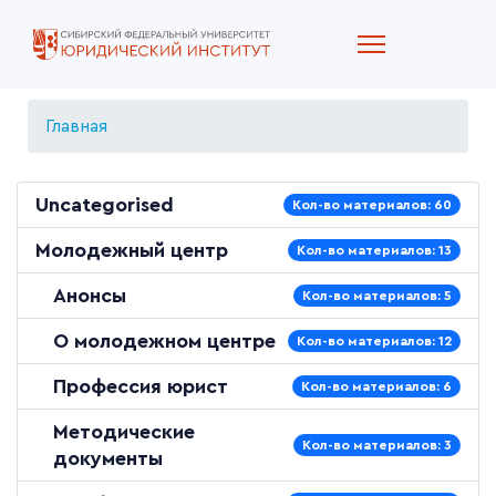
Главная
Uncategorised
Кол-во материалов: 60
Молодежный центр
Кол-во материалов: 13
Анонсы
Кол-во материалов: 5
О молодежном центре
Кол-во материалов: 12
Профессия юрист
Кол-во материалов: 6
Методические
Кол-во материалов: 3
документы