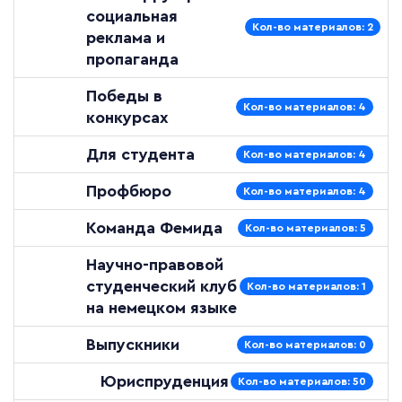
социальная
Кол-во материалов: 2
реклама и
пропаганда
Победы в
Кол-во материалов: 4
конкурсах
Для студента
Кол-во материалов: 4
Профбюро
Кол-во материалов: 4
Команда Фемида
Кол-во материалов: 5
Научно-правовой
студенческий клуб
Кол-во материалов: 1
на немецком языке
Выпускники
Кол-во материалов: 0
Юриспруденция
Кол-во материалов: 50