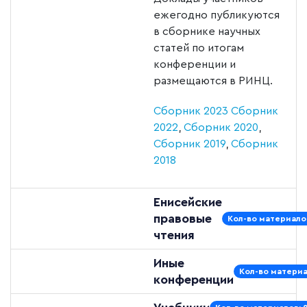
ежегодно публикуются
в сборнике научных
статей по итогам
конференции и
размещаются в РИНЦ.
Сборник 2023
Сборник
2022
,
Сборник 2020
,
Сборник 2019
,
Сборник
2018
Енисейские
правовые
Кол-во материалов
чтения
Иные
Кол-во материа
конференции