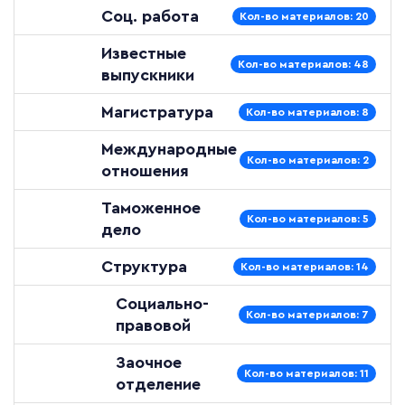
Соц. работа
Кол-во материалов: 20
Известные
Кол-во материалов: 48
выпускники
Магистратура
Кол-во материалов: 8
Международные
Кол-во материалов: 2
отношения
Таможенное
Кол-во материалов: 5
дело
Структура
Кол-во материалов: 14
Социально-
Кол-во материалов: 7
правовой
Заочное
Кол-во материалов: 11
отделение