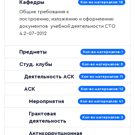
Кафедры
Кол-во материалов: 18
Общие требования к
построению, изложению и оформлению
документов учебной деятельности
СТО
4.2–07–2012
Предметы
Кол-во материалов: 1
Студ. клубы
Кол-во материалов: 0
Деятельность АСК
Кол-во материалов: 11
АСК
Кол-во материалов: 12
Мероприятия
Кол-во материалов: 41
Грантовая
Кол-во материалов: 2
деятельность
Антикоррупционная