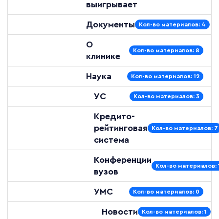
выигрывает
Документы
Кол-во материалов: 4
О
Кол-во материалов: 8
клинике
Наука
Кол-во материалов: 12
УС
Кол-во материалов: 3
Кредито-
рейтинговая
Кол-во материалов: 7
система
Конференции
Кол-во материалов: 
вузов
УМС
Кол-во материалов: 0
Новости
Кол-во материалов: 1