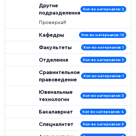
Другие
Кол-во материалов: 2
подразделения
Проверка!!!
Кафедры
Кол-во материалов: 12
Факультеты
Кол-во материалов: 1
Отделения
Кол-во материалов: 3
Сравнительное
Кол-во материалов: 1
правоведение
Ювенальные
Кол-во материалов: 3
технологии
Бакалавриат
Кол-во материалов: 4
Специалитет
Кол-во материалов: 5