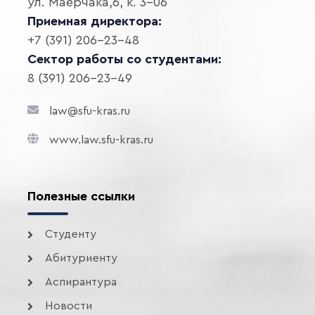
ул. Маерчака,6, к. 3-06
Приемная директора:
+7 (391) 206-23-48
Сектор работы со студентами:
8 (391) 206-23-49
law@sfu-kras.ru
www.law.sfu-kras.ru
Полезные ссылки
Студенту
Абитуриенту
Аспирантура
Новости