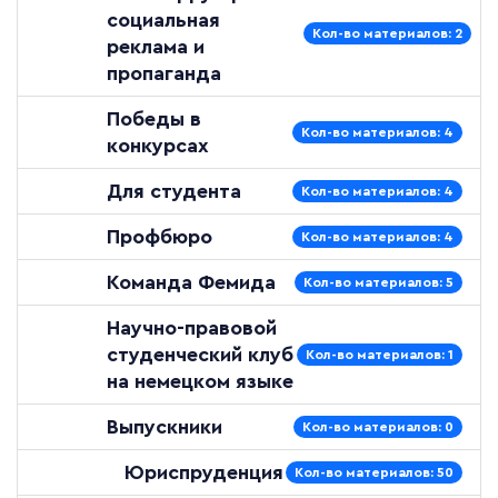
социальная
Кол-во материалов: 2
реклама и
пропаганда
Победы в
Кол-во материалов: 4
конкурсах
Для студента
Кол-во материалов: 4
Профбюро
Кол-во материалов: 4
Команда Фемида
Кол-во материалов: 5
Научно-правовой
студенческий клуб
Кол-во материалов: 1
на немецком языке
Выпускники
Кол-во материалов: 0
Юриспруденция
Кол-во материалов: 50