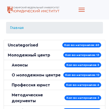
Главная
Uncategorised
Кол-во материалов: 60
Молодежный центр
Кол-во материалов: 13
Анонсы
Кол-во материалов: 5
О молодежном центре
Кол-во материалов: 12
Профессия юрист
Кол-во материалов: 6
Методические
Кол-во материалов: 3
документы