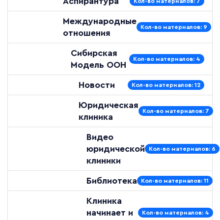
Аспирантура
Кол-во материалов: 7
Международные
Кол-во материалов: 9
отношения
Сибирская
Кол-во материалов: 4
Модель ООН
Новости
Кол-во материалов: 12
Юридическая
Кол-во материалов: 7
клиника
Видео
юридической
Кол-во материалов: 6
клиники
Библиотека
Кол-во материалов: 11
Клиника
начинает и
Кол-во материалов: 4