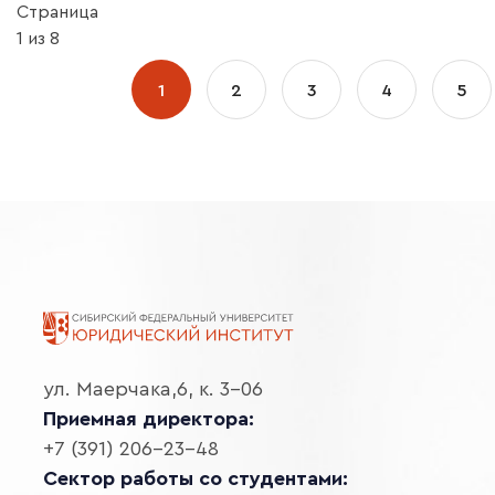
Страница
1 из 8
1
2
3
4
5
ул. Маерчака,6, к. 3-06
Приемная директора:
+7 (391) 206-23-48
Сектор работы со студентами: