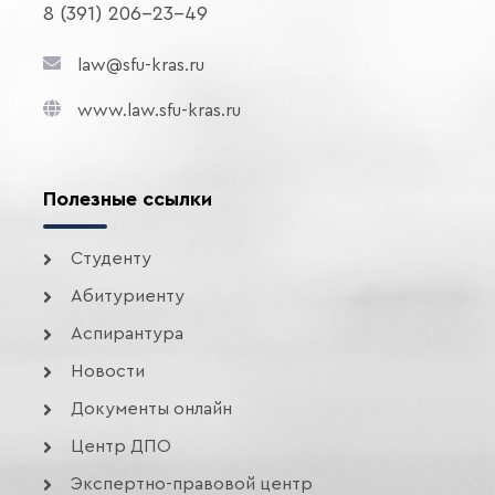
8 (391) 206-23-49
law@sfu-kras.ru
www.law.sfu-kras.ru
Полезные ссылки
Студенту
Абитуриенту
Аспирантура
Новости
Документы онлайн
Центр ДПО
Экспертно-правовой центр