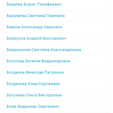
Базылев Борис Тимофеевич
Басалаева Светлана Павловна
Баянов Александр Иванович
Безруков Андрей Викторович
Бердникова Светлана Александровна
Богатова Евгения Владимировна
Богданов Вячеслав Петрович
Богданова Инна Сергеевна
Богунова Ольга Викторовна
Боев Владимир Сергеевич