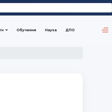
ти
Обучение
Наука
ДПО