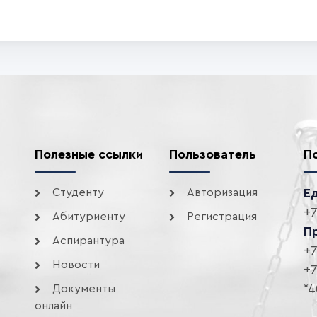
Полезные ссылки
Пользователь
П
Студенту
Авторизация
Е
+7
Абитуриенту
Регистрация
П
Аспирантура
+7
Новости
+7
*4
Документы
онлайн