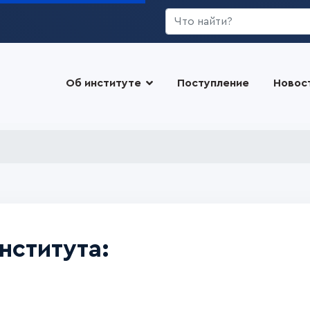
Искать...
Об институте
Поступление
Новос
нститута: