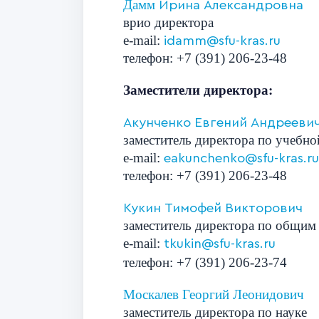
Дам
м
Ирина Александровна
врио директора
e-mail:
idamm@sfu-kras.ru
телефон: +7 (391) 206-23-48
Заместители директора:
Акунченко Евгений Андрееви
заместитель директора по учебно
e-mail:
eakunchenko@sfu-kras.ru
телефон: +7 (391) 206-23-48
Кукин Тимофей Викторович
заместитель директора по общим
e-mail:
tkukin@sfu-kras.ru
телефон
:
+7 (391)
206-23-74
Москалев Георгий Леонидович
заместитель директора по науке