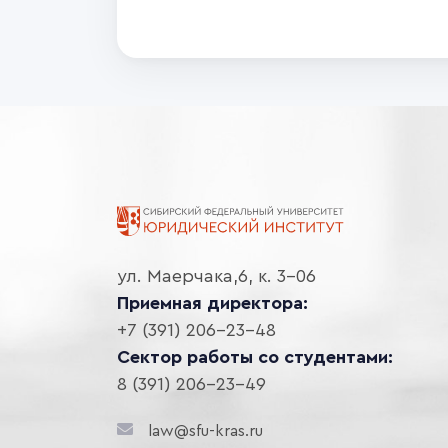
ул. Маерчака,6, к. 3-06
Приемная директора:
+7 (391) 206-23-48
Сектор работы со студентами:
8 (391) 206-23-49
law@sfu-kras.ru