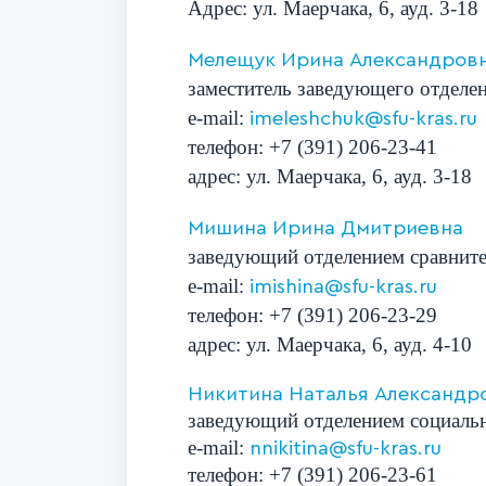
Адрес: ул. Маерчака, 6, ауд. 3-18
Мелещук Ирина Александров
заместитель заведующего отдел
е-mail:
imeleshchuk@sfu-kras.ru
телефон
:
+7 (391)
206-23-41
адрес: ул. Маерчака, 6, ауд. 3-18
Мишина Ирина Дмитриевна
заведующий отделением сравните
e-mail:
imishina@sfu-kras.ru
телефон
:
+7 (391)
206-23-29
адрес: ул. Маерчака, 6, ауд. 4-10
Никитина Наталья Александр
заведующий отделением социаль
e-mail:
nnikitina@sfu-kras.ru
телефон
:
+7 (391)
206-23-61