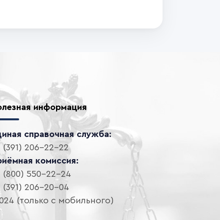
олезная информация
диная справочная служба:
 (391) 206-22-22
риёмная комиссия:
 (800) 550-22-24
 (391) 206-20-04
024 (только с мобильного)