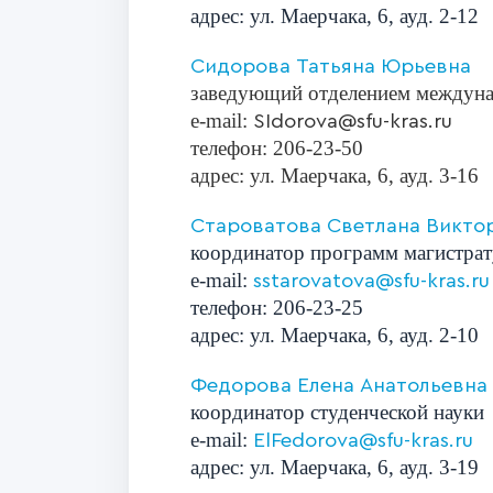
адрес: ул. Маерчака, 6,
ауд. 2-12
Сидорова Татьяна Юрьевна
заведующий отделением междун
e-mail:
SIdorova@sfu-kras.ru
телефон
: 206-23-50
адрес: ул. Маерчака, 6,
ауд. 3-16
Староватова Светлана Викто
координатор программ магистра
e-mail:
sstarovatova@sfu-kras.ru
телефон
: 206-23-25
адрес: ул. Маерчака, 6,
ауд. 2-10
Федорова Елена Анатольевна
координатор студенческой науки
е-mail:
ElFedorova@sfu-kras.ru
адрес: ул. Маерчака, 6,
ауд. 3-19