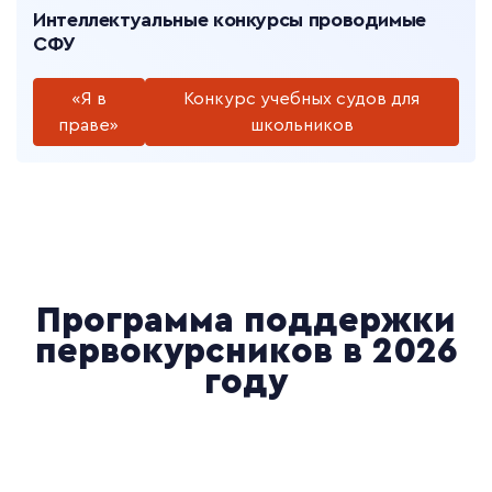
Интеллектуальные конкурсы проводимые
СФУ
«Я в
Конкурс учебных судов для
праве»
школьников
Программа поддержки
первокурсников в 2026
году