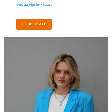
enogay@sfu-kras.ru
ПОЗВОНИТЬ