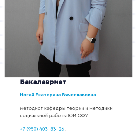
Бакалавриат
Ногай Екатерина Вячеславовна
методист кафедры теории и методики
социальной работы ЮИ СФУ,
+7 (950) 403-83-26
,