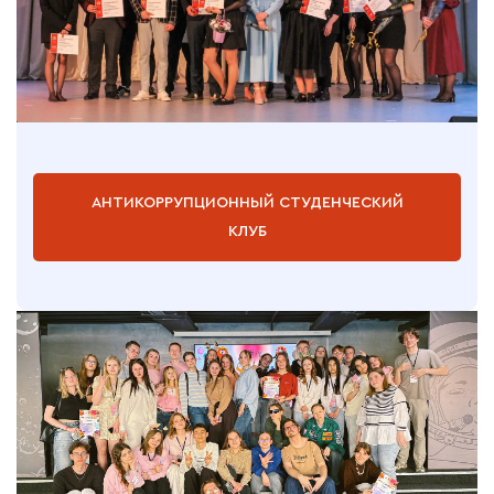
АНТИКОРРУПЦИОННЫЙ СТУДЕНЧЕСКИЙ
КЛУБ