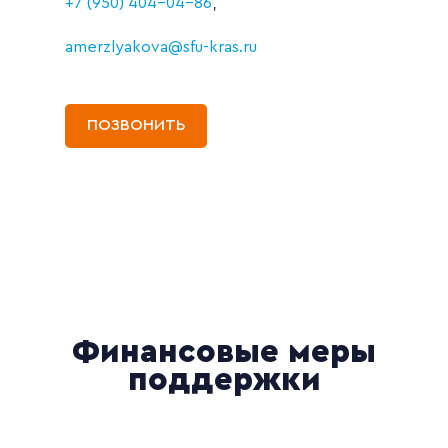
+7 (950) 404-04-86
,
amerzlyakova@sfu-kras.ru
ПОЗВОНИТЬ
Финансовые меры
поддержки