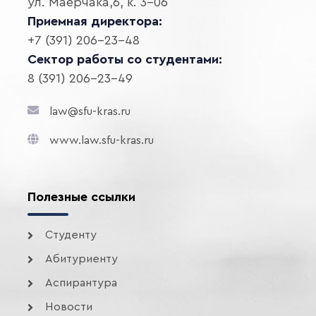
ул. Маерчака,6, к. 3-06
Приемная директора:
+7 (391) 206-23-48
Сектор работы со студентами:
8 (391) 206-23-49
law@sfu-kras.ru
www.law.sfu-kras.ru
Полезные ссылки
Студенту
Абитуриенту
Аспирантура
Новости