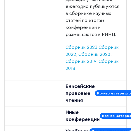
ежегодно публикуются
в сборнике научных
статей по итогам
конференции и
размещаются в РИНЦ.
Сборник 2023
Сборник
2022
,
Сборник 2020
,
Сборник 2019
,
Сборник
2018
Енисейские
правовые
Кол-во материалов
чтения
Иные
Кол-во материа
конференции