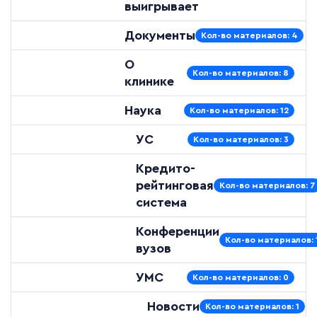
выигрывает
Документы
Кол-во материалов: 4
О
Кол-во материалов: 8
клинике
Наука
Кол-во материалов: 12
УС
Кол-во материалов: 3
Кредито-
рейтинговая
Кол-во материалов: 7
система
Конференции
Кол-во материалов: 
вузов
УМС
Кол-во материалов: 0
Новости
Кол-во материалов: 1