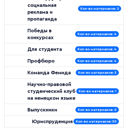
социальная
Кол-во материалов: 2
реклама и
пропаганда
Победы в
Кол-во материалов: 4
конкурсах
Для студента
Кол-во материалов: 4
Профбюро
Кол-во материалов: 4
Команда Фемида
Кол-во материалов: 5
Научно-правовой
студенческий клуб
Кол-во материалов: 1
на немецком языке
Выпускники
Кол-во материалов: 0
Юриспруденция
Кол-во материалов: 50