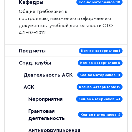
Кафедры
Кол-во материалов: 18
Общие требования к
построению, изложению и оформлению
документов учебной деятельности
СТО
4.2–07–2012
Предметы
Кол-во материалов: 1
Студ. клубы
Кол-во материалов: 0
Деятельность АСК
Кол-во материалов: 11
АСК
Кол-во материалов: 12
Мероприятия
Кол-во материалов: 41
Грантовая
Кол-во материалов: 2
деятельность
Антикоррупционная