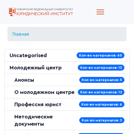
Главная
Uncategorised
Кол-во материалов: 60
Молодежный центр
Кол-во материалов: 13
Анонсы
Кол-во материалов: 5
О молодежном центре
Кол-во материалов: 12
Профессия юрист
Кол-во материалов: 6
Методические
Кол-во материалов: 3
документы