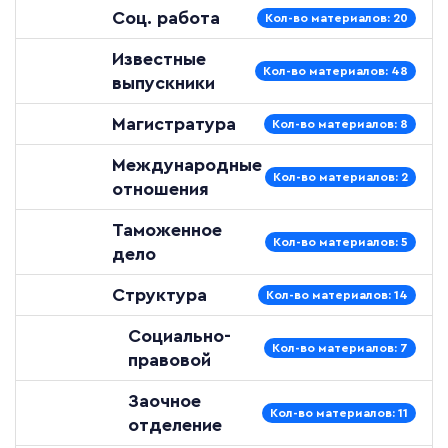
Соц. работа
Кол-во материалов: 20
Известные
Кол-во материалов: 48
выпускники
Магистратура
Кол-во материалов: 8
Международные
Кол-во материалов: 2
отношения
Таможенное
Кол-во материалов: 5
дело
Структура
Кол-во материалов: 14
Социально-
Кол-во материалов: 7
правовой
Заочное
Кол-во материалов: 11
отделение