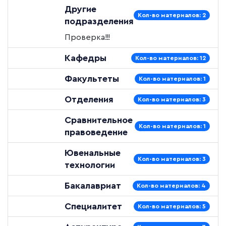
Другие
Кол-во материалов: 2
подразделения
Проверка!!!
Кафедры
Кол-во материалов: 12
Факультеты
Кол-во материалов: 1
Отделения
Кол-во материалов: 3
Сравнительное
Кол-во материалов: 1
правоведение
Ювенальные
Кол-во материалов: 3
технологии
Бакалавриат
Кол-во материалов: 4
Специалитет
Кол-во материалов: 5