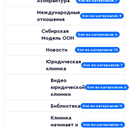
Аспирантура
Кол-во материалов: 7
Международные
Кол-во материалов: 9
отношения
Сибирская
Кол-во материалов: 4
Модель ООН
Новости
Кол-во материалов: 12
Юридическая
Кол-во материалов: 7
клиника
Видео
юридической
Кол-во материалов: 6
клиники
Библиотека
Кол-во материалов: 11
Клиника
начинает и
Кол-во материалов: 4