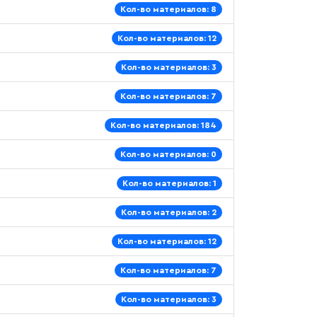
Кол-во материалов: 8
Кол-во материалов: 12
Кол-во материалов: 3
Кол-во материалов: 7
Кол-во материалов: 184
Кол-во материалов: 0
Кол-во материалов: 1
Кол-во материалов: 2
Кол-во материалов: 12
Кол-во материалов: 7
Кол-во материалов: 3