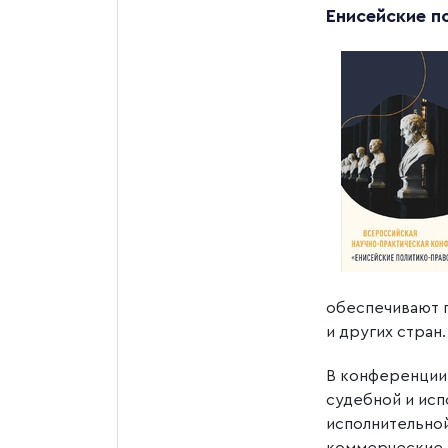
Енисейские п
обеспечивают п
и других стран.
В конференции
судебной и исп
исполнительной