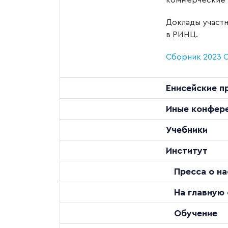
коммерческие 
Доклады участн
в РИНЦ.
Сборник 2023
Енисейские п
Иные конфер
Учебники
Институт
Пресса о на
На главную
Обучение