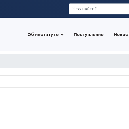
Искать...
Об институте
Поступление
Новос