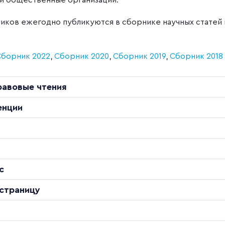
и общественные организации.
иков ежегодно публикуются в сборнике научных статей
Сборник 2022
,
Сборник 2020
,
Сборник 2019
,
Сборник 2018
равовые чтения
енции
с
 страницу