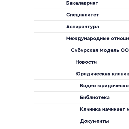
Бакалавриат
Специалитет
Аспирантура
Международные отнош
Сибирская Модель О
Новости
Юридическая клини
Видео юридическо
Библиотека
Клиника начинает 
Документы