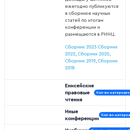
ежегодно публикуются
в сборнике научных
статей по итогам
конференции и
размещаются в РИНЦ.
Сборник 2023
Сборник
2022
,
Сборник 2020
,
Сборник 2019
,
Сборник
2018
Енисейские
правовые
Кол-во материалов
чтения
Иные
Кол-во материа
конференции