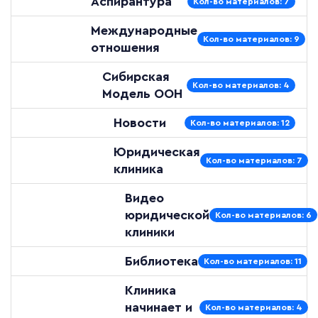
Аспирантура
Кол-во материалов: 7
Международные
Кол-во материалов: 9
отношения
Сибирская
Кол-во материалов: 4
Модель ООН
Новости
Кол-во материалов: 12
Юридическая
Кол-во материалов: 7
клиника
Видео
юридической
Кол-во материалов: 6
клиники
Библиотека
Кол-во материалов: 11
Клиника
начинает и
Кол-во материалов: 4