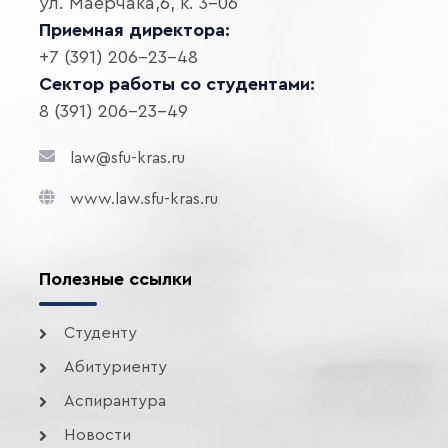
ул. Маерчака,6, к. 3-06
Приемная директора:
+7 (391) 206-23-48
Сектор работы со студентами:
8 (391) 206-23-49
law@sfu-kras.ru
www.law.sfu-kras.ru
Полезные ссылки
Студенту
Абитуриенту
Аспирантура
Новости