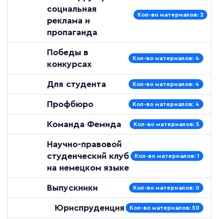
социальная
Кол-во материалов: 2
реклама и
пропаганда
Победы в
Кол-во материалов: 4
конкурсах
Для студента
Кол-во материалов: 4
Профбюро
Кол-во материалов: 4
Команда Фемида
Кол-во материалов: 5
Научно-правовой
студенческий клуб
Кол-во материалов: 1
на немецком языке
Выпускники
Кол-во материалов: 0
Юриспруденция
Кол-во материалов: 50