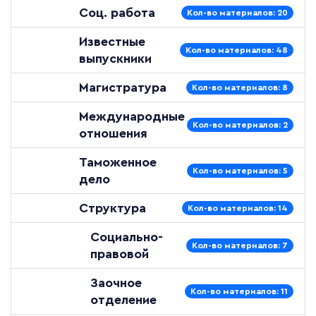
Соц. работа
Кол-во материалов: 20
Известные
Кол-во материалов: 48
выпускники
Магистратура
Кол-во материалов: 8
Международные
Кол-во материалов: 2
отношения
Таможенное
Кол-во материалов: 5
дело
Структура
Кол-во материалов: 14
Социально-
Кол-во материалов: 7
правовой
Заочное
Кол-во материалов: 11
отделение