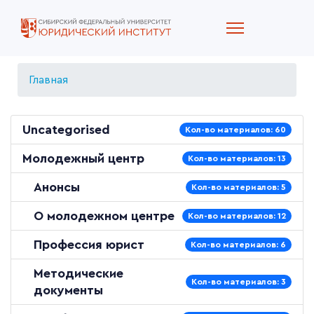
Главная
Uncategorised
Кол-во материалов: 60
Молодежный центр
Кол-во материалов: 13
Анонсы
Кол-во материалов: 5
О молодежном центре
Кол-во материалов: 12
Профессия юрист
Кол-во материалов: 6
Методические
Кол-во материалов: 3
документы