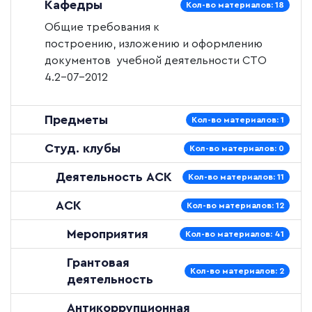
Кафедры
Кол-во материалов: 18
Общие требования к
построению, изложению и оформлению
документов учебной деятельности
СТО
4.2–07–2012
Предметы
Кол-во материалов: 1
Студ. клубы
Кол-во материалов: 0
Деятельность АСК
Кол-во материалов: 11
АСК
Кол-во материалов: 12
Мероприятия
Кол-во материалов: 41
Грантовая
Кол-во материалов: 2
деятельность
Антикоррупционная