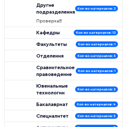
Другие
Кол-во материалов: 2
подразделения
Проверка!!!
Кафедры
Кол-во материалов: 12
Факультеты
Кол-во материалов: 1
Отделения
Кол-во материалов: 3
Сравнительное
Кол-во материалов: 1
правоведение
Ювенальные
Кол-во материалов: 3
технологии
Бакалавриат
Кол-во материалов: 4
Специалитет
Кол-во материалов: 5