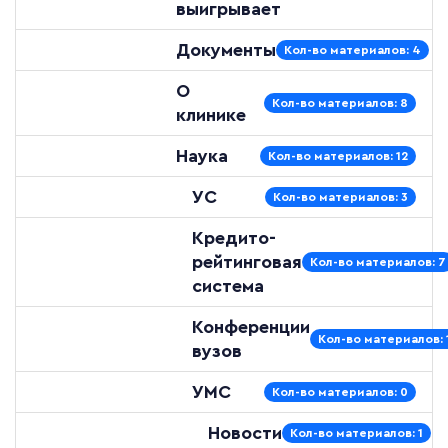
выигрывает
Документы
Кол-во материалов: 4
О
Кол-во материалов: 8
клинике
Наука
Кол-во материалов: 12
УС
Кол-во материалов: 3
Кредито-
рейтинговая
Кол-во материалов: 7
система
Конференции
Кол-во материалов: 
вузов
УМС
Кол-во материалов: 0
Новости
Кол-во материалов: 1