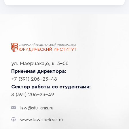
ул. Маерчака,6, к. 3-06
Приемная директора:
+7 (391) 206-23-48
Сектор работы со студентами:
8 (391) 206-23-49
law@sfu-kras.ru
www.law.sfu-kras.ru