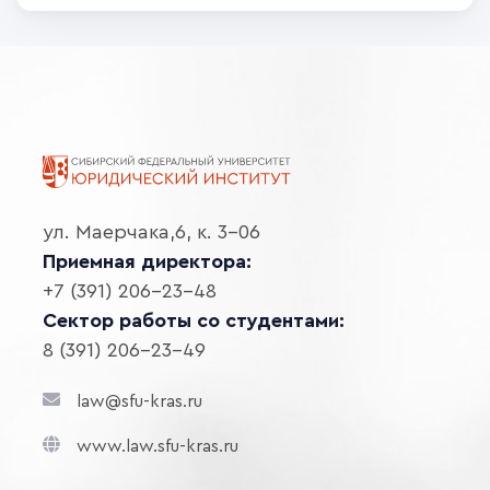
ул. Маерчака,6, к. 3-06
Приемная директора:
+7 (391) 206-23-48
Сектор работы со студентами:
8 (391) 206-23-49
law@sfu-kras.ru
www.law.sfu-kras.ru