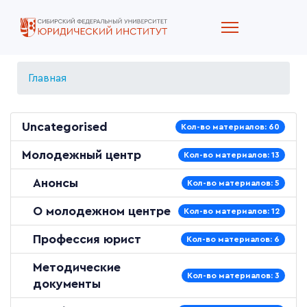
Главная
Uncategorised
Кол-во материалов: 60
Молодежный центр
Кол-во материалов: 13
Анонсы
Кол-во материалов: 5
О молодежном центре
Кол-во материалов: 12
Профессия юрист
Кол-во материалов: 6
Методические
Кол-во материалов: 3
документы