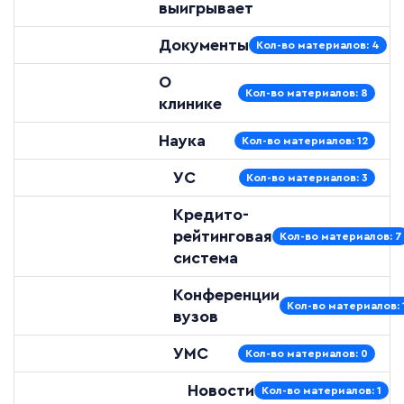
выигрывает
Документы
Кол-во материалов: 4
О
Кол-во материалов: 8
клинике
Наука
Кол-во материалов: 12
УС
Кол-во материалов: 3
Кредито-
рейтинговая
Кол-во материалов: 7
система
Конференции
Кол-во материалов: 
вузов
УМС
Кол-во материалов: 0
Новости
Кол-во материалов: 1