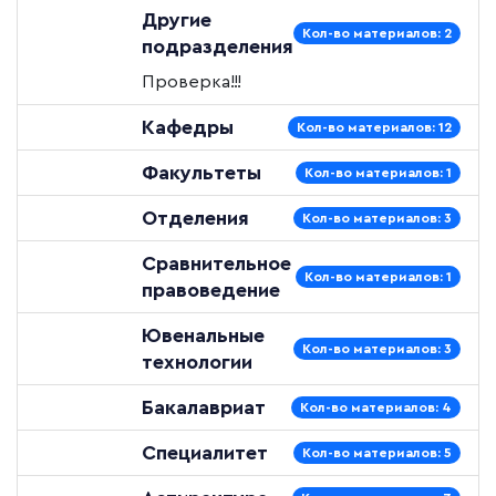
Другие
Кол-во материалов: 2
подразделения
Проверка!!!
Кафедры
Кол-во материалов: 12
Факультеты
Кол-во материалов: 1
Отделения
Кол-во материалов: 3
Сравнительное
Кол-во материалов: 1
правоведение
Ювенальные
Кол-во материалов: 3
технологии
Бакалавриат
Кол-во материалов: 4
Специалитет
Кол-во материалов: 5