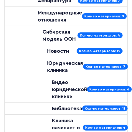
Аспирантура
Кол-во материалов: 7
Международные
Кол-во материалов: 9
отношения
Сибирская
Кол-во материалов: 4
Модель ООН
Новости
Кол-во материалов: 12
Юридическая
Кол-во материалов: 7
клиника
Видео
юридической
Кол-во материалов: 6
клиники
Библиотека
Кол-во материалов: 11
Клиника
начинает и
Кол-во материалов: 4