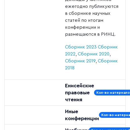
ежегодно публикуются
в сборнике научных
статей по итогам
конференции и
размещаются в РИНЦ.
Сборник 2023
Сборник
2022
,
Сборник 2020
,
Сборник 2019
,
Сборник
2018
Енисейские
правовые
Кол-во материалов
чтения
Иные
Кол-во материа
конференции