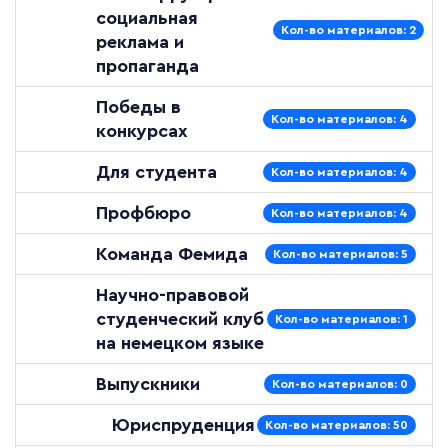
социальная
Кол-во материалов: 2
реклама и
пропаганда
Победы в
Кол-во материалов: 4
конкурсах
Для студента
Кол-во материалов: 4
Профбюро
Кол-во материалов: 4
Команда Фемида
Кол-во материалов: 5
Научно-правовой
студенческий клуб
Кол-во материалов: 1
на немецком языке
Выпускники
Кол-во материалов: 0
Юриспруденция
Кол-во материалов: 50