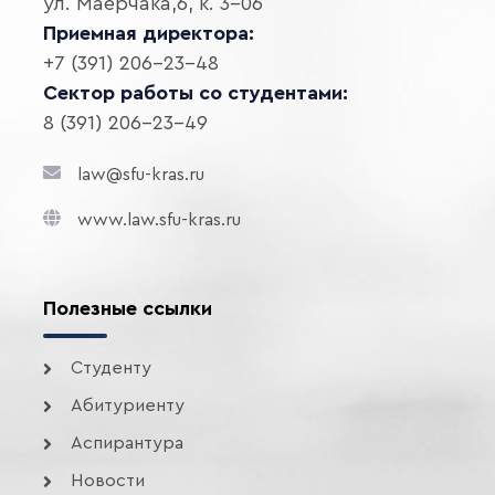
ул. Маерчака,6, к. 3-06
Приемная директора:
+7 (391) 206-23-48
Сектор работы со студентами:
8 (391) 206-23-49
law@sfu-kras.ru
www.law.sfu-kras.ru
Полезные ссылки
Студенту
Абитуриенту
Аспирантура
Новости