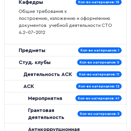
Кафедры
Кол-во материалов: 18
Общие требования к
построению, изложению и оформлению
документов учебной деятельности
СТО
4.2–07–2012
Предметы
Кол-во материалов: 1
Студ. клубы
Кол-во материалов: 0
Деятельность АСК
Кол-во материалов: 11
АСК
Кол-во материалов: 12
Мероприятия
Кол-во материалов: 41
Грантовая
Кол-во материалов: 2
деятельность
Антикоррупционная