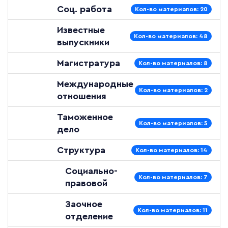
Соц. работа
Кол-во материалов: 20
Известные
Кол-во материалов: 48
выпускники
Магистратура
Кол-во материалов: 8
Международные
Кол-во материалов: 2
отношения
Таможенное
Кол-во материалов: 5
дело
Структура
Кол-во материалов: 14
Социально-
Кол-во материалов: 7
правовой
Заочное
Кол-во материалов: 11
отделение