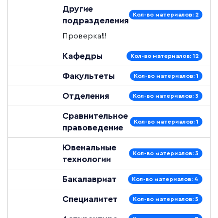
Другие
Кол-во материалов: 2
подразделения
Проверка!!!
Кафедры
Кол-во материалов: 12
Факультеты
Кол-во материалов: 1
Отделения
Кол-во материалов: 3
Сравнительное
Кол-во материалов: 1
правоведение
Ювенальные
Кол-во материалов: 3
технологии
Бакалавриат
Кол-во материалов: 4
Специалитет
Кол-во материалов: 5