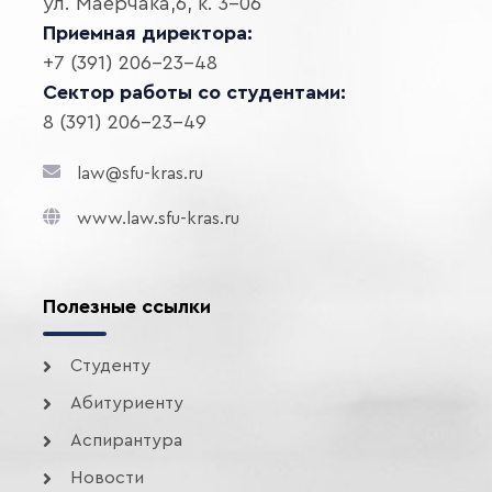
ул. Маерчака,6, к. 3-06
Приемная директора:
+7 (391) 206-23-48
Сектор работы со студентами:
8 (391) 206-23-49
law@sfu-kras.ru
www.law.sfu-kras.ru
Полезные ссылки
Студенту
Абитуриенту
Аспирантура
Новости