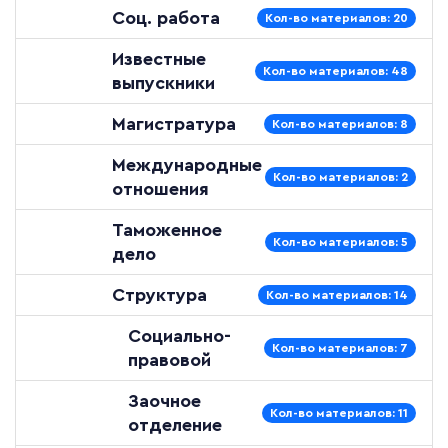
Соц. работа
Кол-во материалов: 20
Известные
Кол-во материалов: 48
выпускники
Магистратура
Кол-во материалов: 8
Международные
Кол-во материалов: 2
отношения
Таможенное
Кол-во материалов: 5
дело
Структура
Кол-во материалов: 14
Социально-
Кол-во материалов: 7
правовой
Заочное
Кол-во материалов: 11
отделение