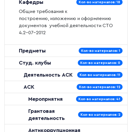
Кафедры
Кол-во материалов: 18
Общие требования к
построению, изложению и оформлению
документов учебной деятельности
СТО
4.2–07–2012
Предметы
Кол-во материалов: 1
Студ. клубы
Кол-во материалов: 0
Деятельность АСК
Кол-во материалов: 11
АСК
Кол-во материалов: 12
Мероприятия
Кол-во материалов: 41
Грантовая
Кол-во материалов: 2
деятельность
Антикоррупционная