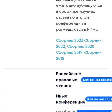
ежегодно публикуются
в сборнике научных
статей по итогам
конференции и
размещаются в РИНЦ.
Сборник 2023
Сборник
2022
,
Сборник 2020
,
Сборник 2019
,
Сборник
2018
Енисейские
правовые
Кол-во материалов
чтения
Иные
Кол-во материа
конференции