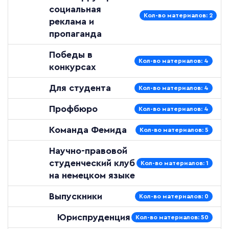
социальная
Кол-во материалов: 2
реклама и
пропаганда
Победы в
Кол-во материалов: 4
конкурсах
Для студента
Кол-во материалов: 4
Профбюро
Кол-во материалов: 4
Команда Фемида
Кол-во материалов: 5
Научно-правовой
студенческий клуб
Кол-во материалов: 1
на немецком языке
Выпускники
Кол-во материалов: 0
Юриспруденция
Кол-во материалов: 50