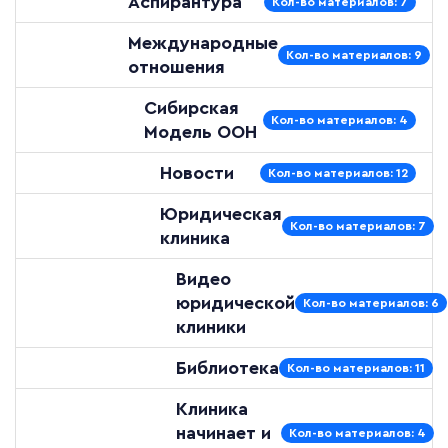
Аспирантура
Кол-во материалов: 7
Международные
Кол-во материалов: 9
отношения
Сибирская
Кол-во материалов: 4
Модель ООН
Новости
Кол-во материалов: 12
Юридическая
Кол-во материалов: 7
клиника
Видео
юридической
Кол-во материалов: 6
клиники
Библиотека
Кол-во материалов: 11
Клиника
начинает и
Кол-во материалов: 4