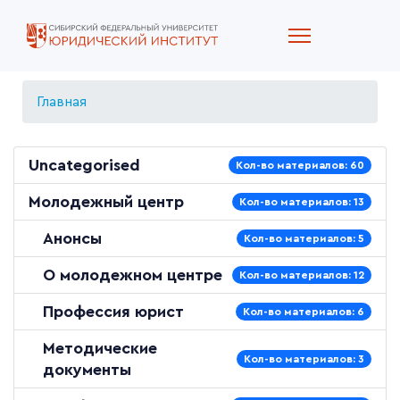
Главная
Uncategorised
Кол-во материалов: 60
Молодежный центр
Кол-во материалов: 13
Анонсы
Кол-во материалов: 5
О молодежном центре
Кол-во материалов: 12
Профессия юрист
Кол-во материалов: 6
Методические
Кол-во материалов: 3
документы