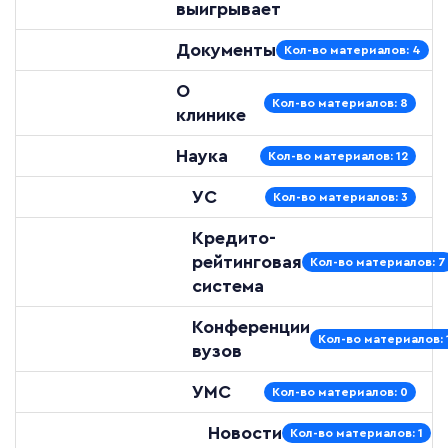
выигрывает
Документы
Кол-во материалов: 4
О
Кол-во материалов: 8
клинике
Наука
Кол-во материалов: 12
УС
Кол-во материалов: 3
Кредито-
рейтинговая
Кол-во материалов: 7
система
Конференции
Кол-во материалов: 
вузов
УМС
Кол-во материалов: 0
Новости
Кол-во материалов: 1