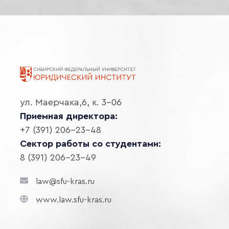
ул. Маерчака,6, к. 3-06
Приемная директора:
+7 (391) 206-23-48
Сектор работы со студентами:
8 (391) 206-23-49
law@sfu-kras.ru
www.law.sfu-kras.ru