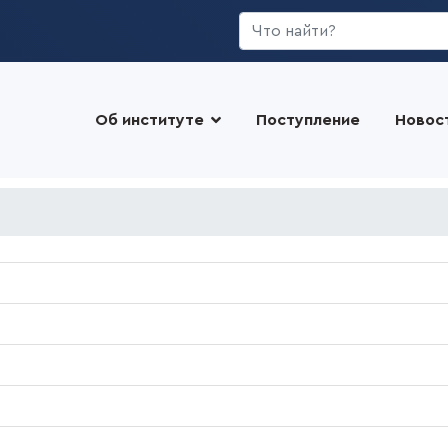
Искать...
Об институте
Поступление
Новос