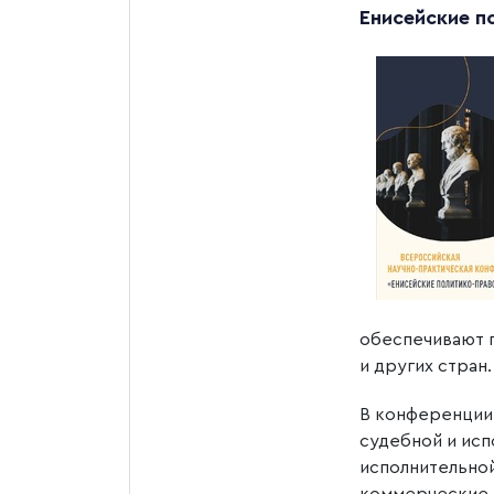
Енисейские п
обеспечивают п
и других стран.
В конференции
судебной и исп
исполнительной