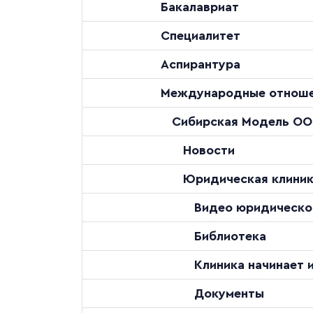
Бакалавриат
Специалитет
Аспирантура
Международные отнош
Сибирская Модель О
Новости
Юридическая клини
Видео юридическо
Библиотека
Клиника начинает 
Документы