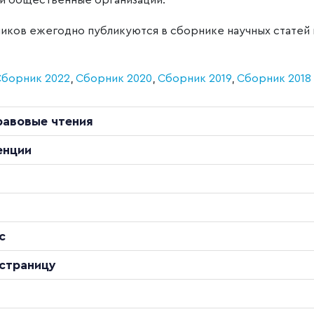
и общественные организации.
иков ежегодно публикуются в сборнике научных статей
Сборник 2022
,
Сборник 2020
,
Сборник 2019
,
Сборник 2018
равовые чтения
енции
с
 страницу