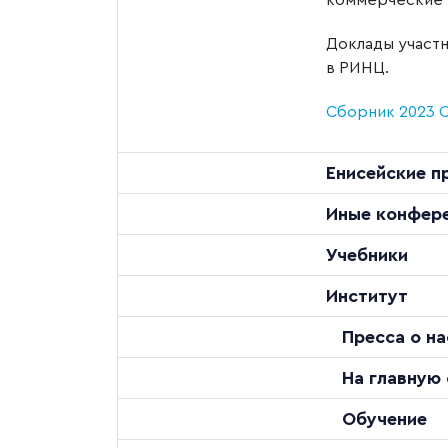
коммерческие 
Доклады участн
в РИНЦ.
Сборник 2023
Енисейские п
Иные конфер
Учебники
Институт
Пресса о на
На главную
Обучение