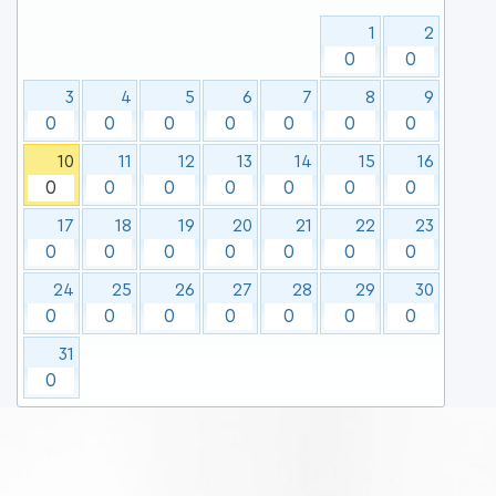
1
2
0
0
3
4
5
6
7
8
9
0
0
0
0
0
0
0
10
11
12
13
14
15
16
0
0
0
0
0
0
0
17
18
19
20
21
22
23
0
0
0
0
0
0
0
24
25
26
27
28
29
30
0
0
0
0
0
0
0
31
0