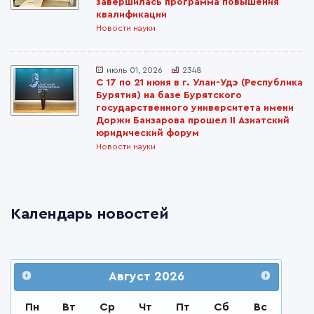
завершилась программа повышения
квалификации
Новости науки
июль 01, 2026
2348
С 17 по 21 июня в г. Улан-Удэ (Республика
Бурятия) на базе Бурятского
государственного университета имени
Доржи Банзарова прошел II Азиатский
юридический форум
Новости науки
Календарь новостей
Август
2026
Пн
Вт
Ср
Чт
Пт
Сб
Вс