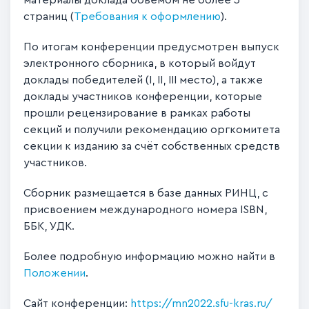
материалы доклада объёмом не более 3
страниц (
Требования к оформлению
).
По итогам конференции предусмотрен выпуск
электронного сборника, в который войдут
доклады победителей (I, II, III место), а также
доклады участников конференции, которые
прошли рецензирование в рамках работы
секций и получили рекомендацию оргкомитета
секции к изданию за счёт собственных средств
участников.
Сборник размещается в базе данных РИНЦ, с
присвоением международного номера ISBN,
ББК, УДК.
Более подробную информацию можно найти в
Положении
.
Сайт конференции:
https://mn2022.sfu-kras.ru/