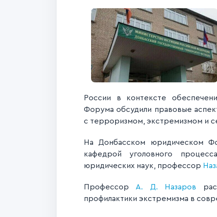
России в контексте обеспечени
Форума обсудили правовые аспект
с терроризмом, экстремизмом и с
На Донбасском юридическом Фо
кафедрой уголовного процес
юридических наук, профессор
Наз
Профессор
А. Д. Назаров
расс
профилактики экстремизма в совр