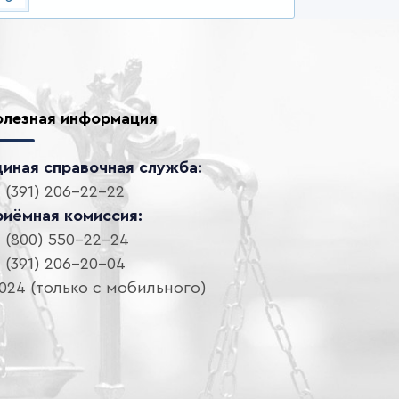
олезная информация
диная справочная служба:
 (391) 206-22-22
риёмная комиссия:
 (800) 550-22-24
 (391) 206-20-04
024 (только с мобильного)