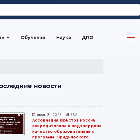
ти
Обучение
Наука
ДПО
оследние новости
июль 31, 2026
682
Ассоциация юристов России
аккредитовала и подтвердила
качество образовательных
программ Юридического