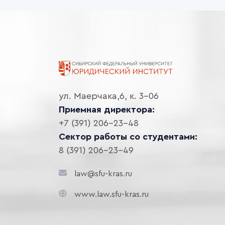
ул. Маерчака,6, к. 3-06
Приемная директора:
+7 (391) 206-23-48
Сектор работы со студентами:
8 (391) 206-23-49
law@sfu-kras.ru
www.law.sfu-kras.ru