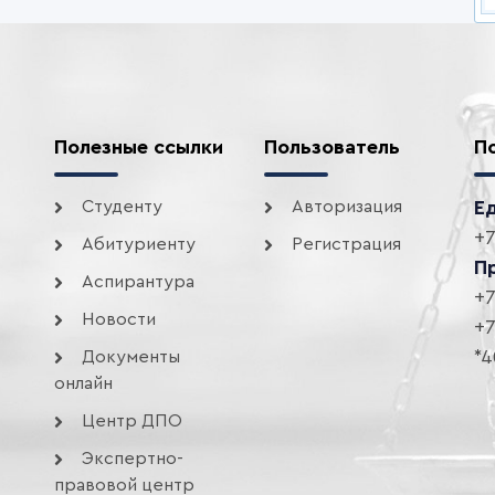
Полезные ссылки
Пользователь
П
Студенту
Авторизация
Е
+7
Абитуриенту
Регистрация
П
Аспирантура
+7
Новости
+7
*4
Документы
онлайн
Центр ДПО
Экспертно-
правовой центр