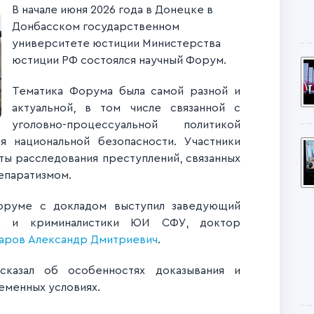
В начале июня 2026 года в Донецке в
Донбасском государственном
университете юстиции Министерства
юстиции РФ состоялся научный Форум.
Тематика Форума была самой разной и
актуальной, в том числе связанной с
уголовно-процессуальной политикой
я национальной безопасности. Участники
ы расследования преступлений, связанных
епаратизмом.
руме с докладом выступил заведующий
са и криминалистики ЮИ СФУ, доктор
аров Александр Дмитриевич
.
казал об особенностях доказывания и
еменных условиях.