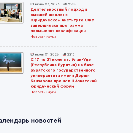
июль 03, 2026
2168
Деятельностный подход в
высшей школе: в
Юридическом институте СФУ
завершилась программа
повышения квалификации
Новости науки
июль 01, 2026
2213
С 17 по 21 июня в г. Улан-Удэ
(Республика Бурятия) на базе
Бурятского государственного
университета имени Доржи
Банзарова прошел II Азиатский
юридический форум
Новости науки
алендарь новостей