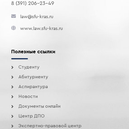
8 (391) 206-23-49
law@sfu-kras.ru
www.law.sfu-kras.ru
Полезные ссылки
Студенту
Абитуриенту
Аспирантура
Новости
Документы онлайн
Центр ДПО
Экспертно-правовой центр