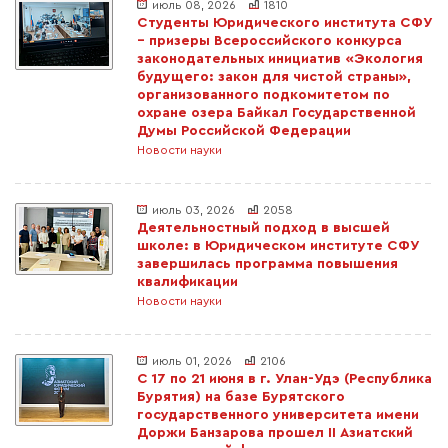
июль 08, 2026
1810
Студенты Юридического института СФУ
– призеры Всероссийского конкурса
законодательных инициатив «Экология
будущего: закон для чистой страны»,
организованного подкомитетом по
охране озера Байкал Государственной
Думы Российской Федерации
Новости науки
июль 03, 2026
2058
Деятельностный подход в высшей
школе: в Юридическом институте СФУ
завершилась программа повышения
квалификации
Новости науки
июль 01, 2026
2106
С 17 по 21 июня в г. Улан-Удэ (Республика
Бурятия) на базе Бурятского
государственного университета имени
Доржи Банзарова прошел II Азиатский