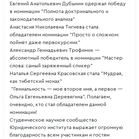
Евгений Анатольевич Дубынин одержал победу
в номинации "Полнота доктринального и
законодательного анализа"
Анастасия Николаевна Тигиева стала
обладателем номинации "Просто о сложном:
поймёт даже первокурсник"
Александр Геннадьевич Трофимик —
абсолютный победитель в номинации "Мастер
слова: самый заряженный спикер"
Наталья Сергеевна Красовская стала "Мудрая,
как тибетский монах"
"Гениальность — моё второе имя, а первое —
Ольга Евгеньевна Деревягина". Полагаем,
очевидно, кто стал обладателем данной
номинации!
Студенческое научное сообщество
Юридического института выражает огромную
благодарность всем участникам и гостям