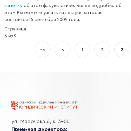
заметку
об этом факультативе. Более подробно об
этом Вы можете узнать на лекции, которая
состоится 15 сентября 2009 года.
Страница
6 из 9
<<
<
1
2
3
ул. Маерчака,6, к. 3-06
Приемная директора: