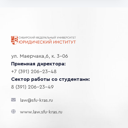
ул. Маерчака,6, к. 3-06
Приемная директора:
+7 (391) 206-23-48
Сектор работы со студентами:
8 (391) 206-23-49
law@sfu-kras.ru
www.law.sfu-kras.ru