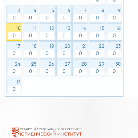
3
4
5
6
7
8
9
0
0
0
0
0
0
0
10
11
12
13
14
15
16
0
0
0
0
0
0
0
17
18
19
20
21
22
23
0
0
0
0
0
0
0
24
25
26
27
28
29
30
0
0
0
0
0
0
0
31
0