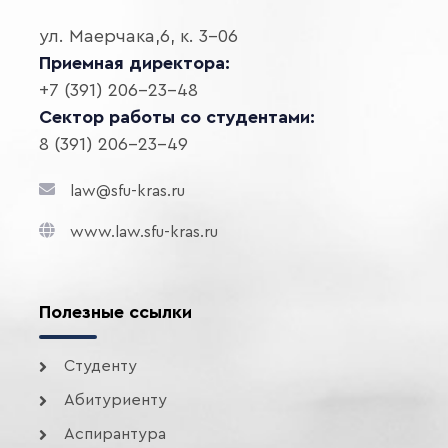
ул. Маерчака,6, к. 3-06
Приемная директора:
+7 (391) 206-23-48
Сектор работы со студентами:
8 (391) 206-23-49
law@sfu-kras.ru
www.law.sfu-kras.ru
Полезные ссылки
Студенту
Абитуриенту
Аспирантура