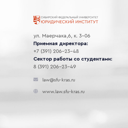
ул. Маерчака,6, к. 3-06
Приемная директора:
+7 (391) 206-23-48
Сектор работы со студентами:
8 (391) 206-23-49
law@sfu-kras.ru
www.law.sfu-kras.ru