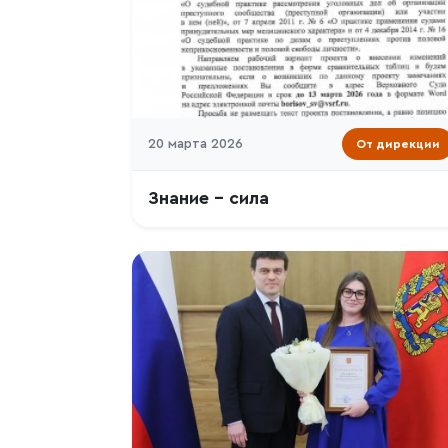
20 марта 2026
От дирекции
Знание – сила