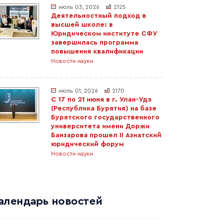
июль 03, 2026
2125
Деятельностный подход в
высшей школе: в
Юридическом институте СФУ
завершилась программа
повышения квалификации
Новости науки
июль 01, 2026
2170
С 17 по 21 июня в г. Улан-Удэ
(Республика Бурятия) на базе
Бурятского государственного
университета имени Доржи
Банзарова прошел II Азиатский
юридический форум
Новости науки
алендарь новостей