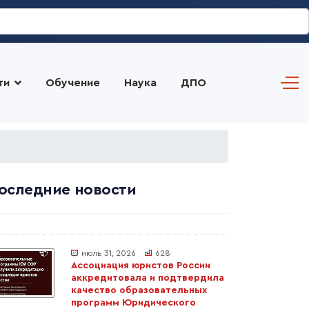
ти
Обучение
Наука
ДПО
оследние новости
июль 31, 2026
628
Ассоциация юристов России
аккредитовала и подтвердила
качество образовательных
программ Юридического