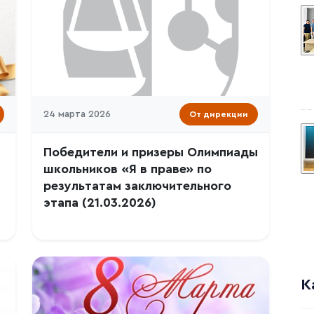
24 марта 2026
От дирекции
Победители и призеры Олимпиады
школьников «Я в праве» по
результатам заключительного
этапа (21.03.2026)
К