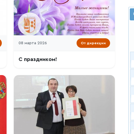
08 марта 2026
От дирекции
С праздником!