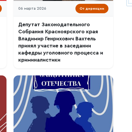
06 марта 2026
От дирекции
Депутат Законодательного
Собрания Красноярского края
Владимир Генрихович Вахтель
принял участие в заседании
кафедры уголовного процесса и
криминалистики