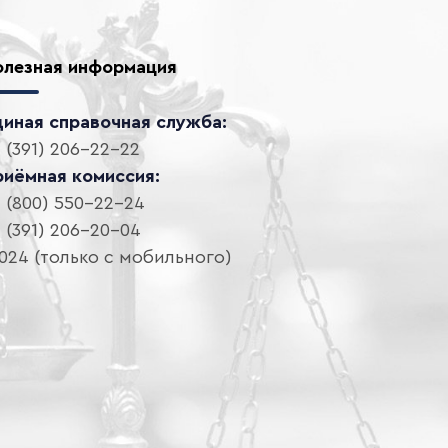
олезная информация
диная справочная служба:
 (391) 206-22-22
риёмная комиссия:
 (800) 550-22-24
 (391) 206-20-04
024 (только с мобильного)