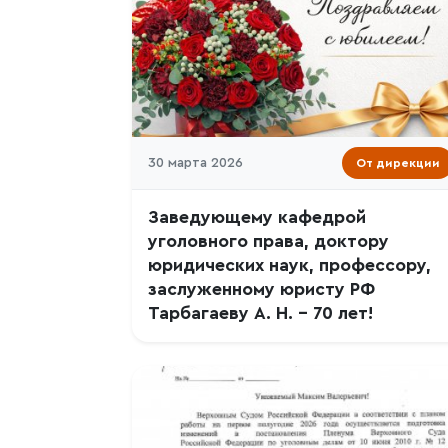
30 марта 2026
От дирекции
Заведующему кафедрой
уголовного права, доктору
юридических наук, профессору,
заслуженному юристу РФ
Тарбагаеву А. Н. – 70 лет!