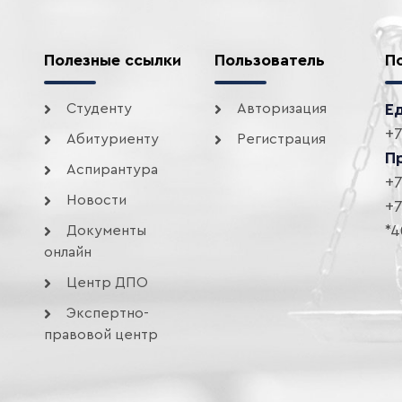
Полезные ссылки
Пользователь
П
Студенту
Авторизация
Е
+7
Абитуриенту
Регистрация
П
Аспирантура
+7
Новости
+7
*4
Документы
онлайн
Центр ДПО
Экспертно-
правовой центр