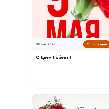
09 мая 2026
От дирекции
С Днём Победы!