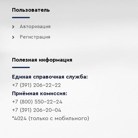
Пользователь
Авторизация
Регистрация
Полезная информация
Единая справочная служба:
+7 (391) 206-22-22
Приёмная комиссия:
+7 (800) 550-22-24
+7 (391) 206-20-04
*4024 (только с мобильного)