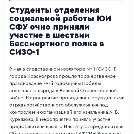
Студенты отделения
социальной работы ЮИ
СФУ очно приняли
участие в шествии
Бессмертного полка в
СИЗО-1
9 мая в следственном изоляторе № 1 (СИЗО-1)
города Красноярска прошло торжественное
празднование 79-й годовщины Победы
советского народа в Великой Отечественной
войне. Мероприятие проводилось осужденными
отряда хозяйственного обслуживания под
контролем и организацией его начальника А. В.
Курьязова. В мероприятии приняли участие
представители нашего Института: председатель
Общественного совета при ГУФСИН России по