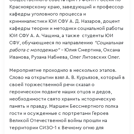
Красноярскому краю, заведующий и профессор
кафедры уголовного процесса и
криминалистики ЮИ СФУ А. Д. Назаров, доцент
кафедры теории и методики социальной работы
ЮИ СФУ А. А. Чащина, а также студенты ЮИ
СФУ, обучающиеся по направлению
"Социальная
работа с молодежью" –
Юлия Смертина, Оксана
Иванова, Рузана Набиева, Олег Литовских Олег.
Мероприятие проходило в несколько этапов.
Слово на открытии взял А. В. Курьязов, который в
своей торжественной речи сказал о
героическом подвиге наших отцов и дедов,
необходимости свято хранить историческую
память и правду. Маршем Бессмертного полка
гости и осужденные с портретами Героев
Великой Отечественной войны прошли на
территории СИЗО-1 к Вечному огню для