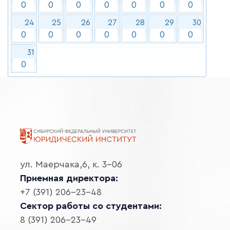
0
0
0
0
0
0
0
24
25
26
27
28
29
30
0
0
0
0
0
0
0
31
0
ул. Маерчака,6, к. 3-06
Приемная директора:
+7 (391) 206-23-48
Сектор работы со студентами:
8 (391) 206-23-49