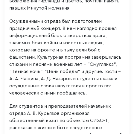
возложения гирлянды и цветов, почтили память
павших Минутой молчания.
Осужденными отряда был подготовлен
праздничный концерт. В нем наглядно прошел
информационный блок о зверствах врага,
значимых боях войны и известных людях,
которые на фронте и в тылу вели бой с
фашистами. Культурная программа завершилась
стихами и песнями военных лет – "Смуглянка",
"Темная ночь", "День победы" и другие. Гости –
А. А. Чащина, А. Д. Назаров и студенты сказали
осужденным слова напутствия и просто по-
человечески с ними пообщались.
Для студентов и преподавателей начальник
отряда А. В. Курьязов организовал
общественный визит по объектам СИЗО-1,
рассказал о жизни и быте следственных