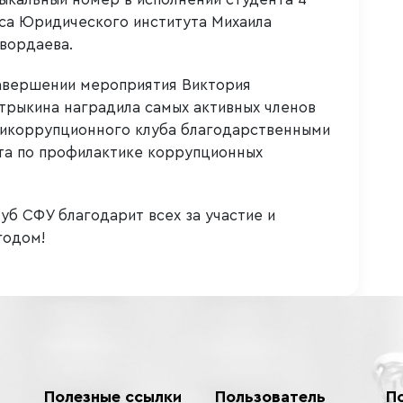
са Юридического института Михаила
вордаева.
авершении мероприятия Виктория
трыкина наградила самых активных членов
икоррупционного клуба благодарственными
та по профилактике коррупционных
б СФУ благодарит всех за участие и
годом!
Полезные ссылки
Пользователь
П