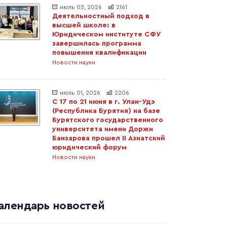
июль 03, 2026
2161
Деятельностный подход в
высшей школе: в
Юридическом институте СФУ
завершилась программа
повышения квалификации
Новости науки
июль 01, 2026
2206
С 17 по 21 июня в г. Улан-Удэ
(Республика Бурятия) на базе
Бурятского государственного
университета имени Доржи
Банзарова прошел II Азиатский
юридический форум
Новости науки
алендарь новостей