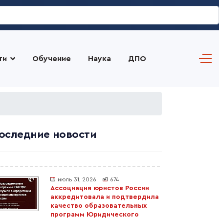
ти
Обучение
Наука
ДПО
оследние новости
июль 31, 2026
674
Ассоциация юристов России
аккредитовала и подтвердила
качество образовательных
программ Юридического