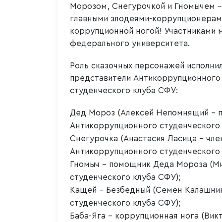
Морозом, Снегурочкой и Гномычем –
главными злодеями-коррупционерами
коррупционной ногой! Участниками 
федерального университета.
Роль сказочных персонажей исполни
представители Антикоррупционного
студенческого клуба СФУ:
Дед Мороз (Алексей Непомнящий – 
Антикоррупционного студенческого 
Снегурочка (Анастасия Ласица – чле
Антикоррупционного студенческого 
Гномыч – помощник Деда Мороза (Ми
студенческого клуба СФУ);
Кащей – Безбедный (Семен Калашни
студенческого клуба СФУ);
Баба-Яга – коррупционная нога (Вик