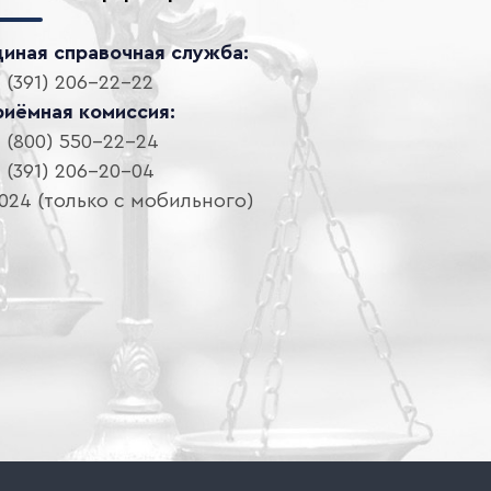
диная справочная служба:
 (391) 206-22-22
риёмная комиссия:
 (800) 550-22-24
 (391) 206-20-04
024 (только с мобильного)