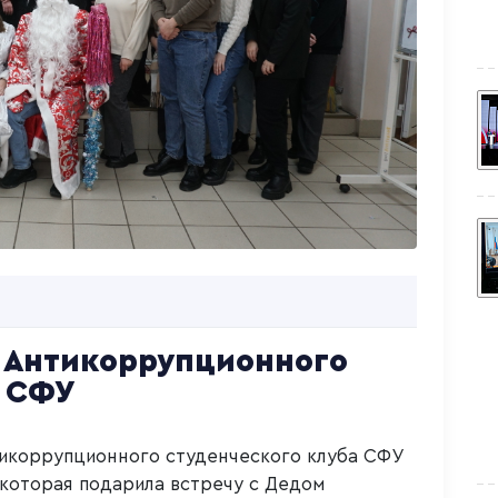
у Антикоррупционного
а СФУ
тикоррупционного студенческого клуба СФУ
 которая подарила встречу с Дедом