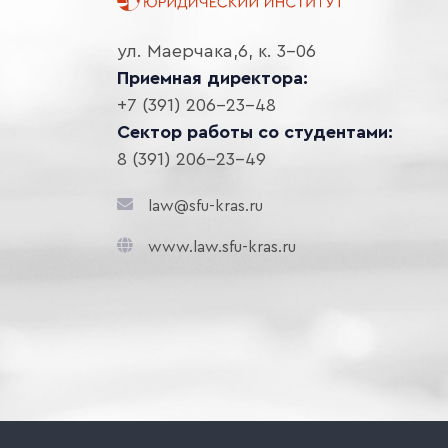
ул. Маерчака,6, к. 3-06
Приемная директора:
+7 (391) 206-23-48
Сектор работы со студентами:
8 (391) 206-23-49
law@sfu-kras.ru
www.law.sfu-kras.ru