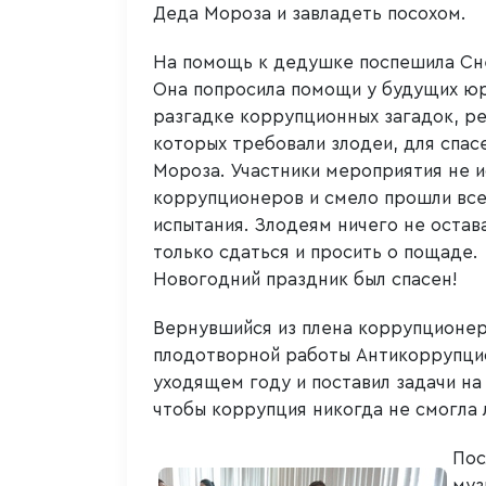
Деда Мороза и завладеть посохом.
На помощь к дедушке поспешила Сн
Она попросила помощи у будущих юр
разгадке коррупционных загадок, р
которых требовали злодеи, для спас
Мороза. Участники мероприятия не и
коррупционеров и смело прошли вс
испытания. Злодеям ничего не остава
только сдаться и просить о пощаде.
Новогодний праздник был спасен!
Вернувшийся из плена коррупционер
плодотворной работы Антикоррупцио
уходящем году и поставил задачи на
чтобы коррупция никогда не смогла 
Пос
муз