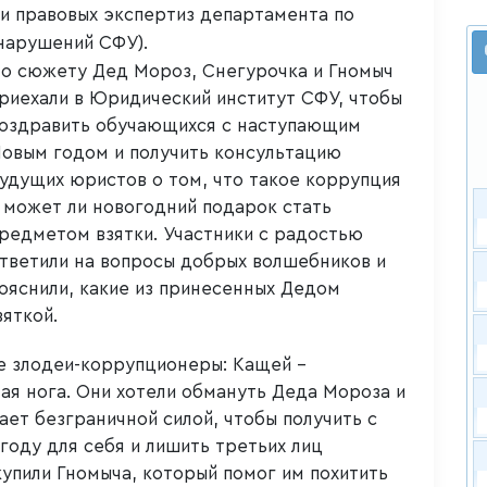
и правовых экспертиз департамента по
нарушений СФУ).
о сюжету Дед Мороз, Снегурочка и Гномыч
риехали в Юридический институт СФУ, чтобы
оздравить обучающихся с наступающим
овым годом и получить консультацию
удущих юристов о том, что такое коррупция
 может ли новогодний подарок стать
редметом взятки. Участники с радостью
тветили на вопросы добрых волшебников и
ояснили, какие из принесенных Дедом
яткой.
е злодеи-коррупционеры: Кащей –
ая нога. Они хотели обмануть Деда Мороза и
ает безграничной силой, чтобы получить с
оду для себя и лишить третьих лиц
упили Гномыча, который помог им похитить