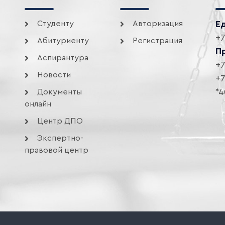
Студенту
Авторизация
Е
+7
Абитуриенту
Регистрация
П
Аспирантура
+7
Новости
+7
*4
Документы
онлайн
Центр ДПО
Экспертно-
правовой центр