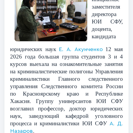
заместителя
директора
ЮИ СФУ,
доцента,
кандидата
юридических наук
12 мая
Е. А. Акунченко
2026 года большая группа студентов 3 и 4
курсов выехала на ознакомительные занятия
на криминалистические полигоны Управления
криминалистики Главного следственного
управления Следственного комитета России
по Красноярскому краю и Республике
Хакасия. Группу универсантов ЮИ СФУ
возглавил профессор, доктор юридических
наук, заведующий кафедрой уголовного
процесса и криминалистики ЮИ СФУ
А. Д.
.
Назаров