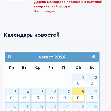
Доржи Банзарова прошел II Азиатский
юридический форум
Новости науки
Календарь новостей
Август
2026
Пн
Вт
Ср
Чт
Пт
Сб
Вс
1
2
0
0
3
4
5
6
7
8
9
0
0
0
0
0
0
0
10
11
12
13
14
15
16