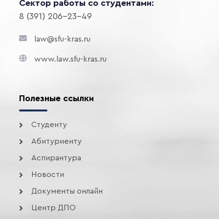
Сектор работы со студентами:
8 (391) 206-23-49
law@sfu-kras.ru
www.law.sfu-kras.ru
Полезные ссылки
Студенту
Абитуриенту
Аспирантура
Новости
Документы онлайн
Центр ДПО