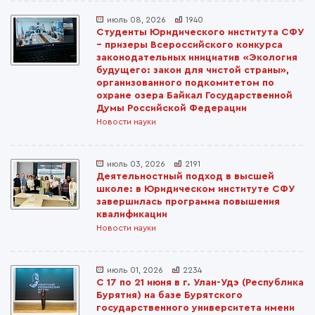
июль 08, 2026
1940
Студенты Юридического института СФУ
– призеры Всероссийского конкурса
законодательных инициатив «Экология
будущего: закон для чистой страны»,
организованного подкомитетом по
охране озера Байкал Государственной
Думы Российской Федерации
Новости науки
июль 03, 2026
2191
Деятельностный подход в высшей
школе: в Юридическом институте СФУ
завершилась программа повышения
квалификации
Новости науки
июль 01, 2026
2234
С 17 по 21 июня в г. Улан-Удэ (Республика
Бурятия) на базе Бурятского
государственного университета имени