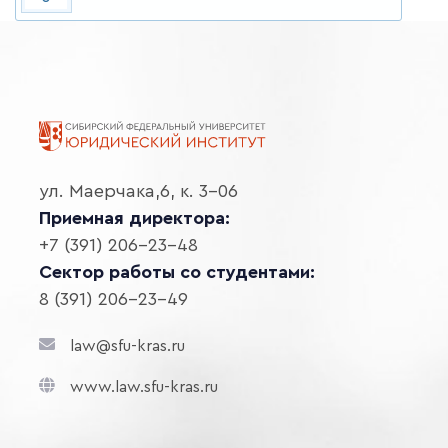
ул. Маерчака,6, к. 3-06
Приемная директора:
+7 (391) 206-23-48
Сектор работы со студентами:
8 (391) 206-23-49
law@sfu-kras.ru
www.law.sfu-kras.ru