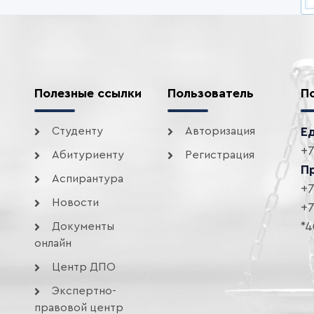
Полезные ссылки
Пользователь
П
Студенту
Авторизация
Е
+7
Абитуриенту
Регистрация
П
Аспирантура
+7
Новости
+7
*4
Документы
онлайн
Центр ДПО
Экспертно-
правовой центр