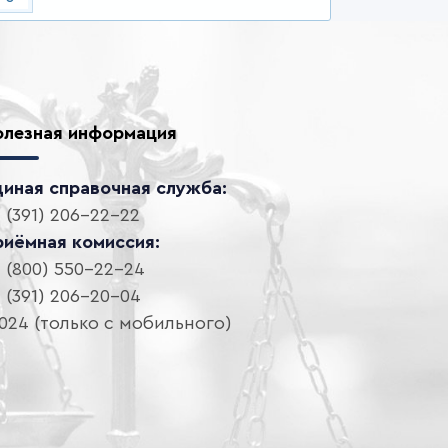
олезная информация
диная справочная служба:
 (391) 206-22-22
риёмная комиссия:
 (800) 550-22-24
 (391) 206-20-04
024 (только с мобильного)