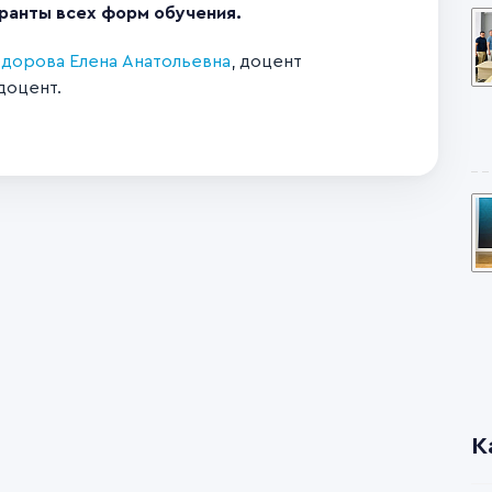
ранты всех форм обучения.
дорова Елена Анатольевна
, доцент
доцент.
К