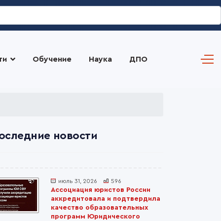
ти
Обучение
Наука
ДПО
оследние новости
июль 31, 2026
596
Ассоциация юристов России
аккредитовала и подтвердила
качество образовательных
программ Юридического