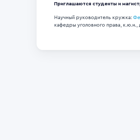
Приглашаются студенты и магист
Научный руководитель кружка:
Фе
кафедры уголовного права, к.ю.н., 