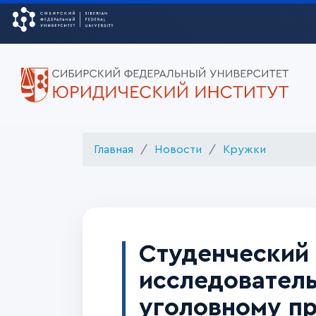
Главная
Новости
Кружки
Студенческий 
исследовател
уголовному п