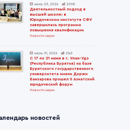
июль 03, 2026
2098
Деятельностный подход в
высшей школе: в
Юридическом институте СФУ
завершилась программа
повышения квалификации
Новости науки
июль 01, 2026
2143
С 17 по 21 июня в г. Улан-Удэ
(Республика Бурятия) на базе
Бурятского государственного
университета имени Доржи
Банзарова прошел II Азиатский
юридический форум
Новости науки
алендарь новостей