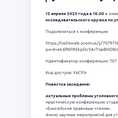
12 апреля 2023 года в 18.00
в онла
исследовательского кружка по у
Подключиться к конференции
https://us04web.zoom.us/j/707971
pwd=ekJ0R01RSkpDcVArTnpBNDB
Идентификатор конференции: 707 
Код доступа: V6CPJr
Повестка заседания:
Актуальные проблемы уголовного
практическую конференцию студен
«Енисейские правовые чтения».
Анонс научных мероприятий для ст