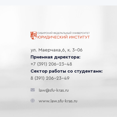
ул. Маерчака,6, к. 3-06
Приемная директора:
+7 (391) 206-23-48
Сектор работы со студентами:
8 (391) 206-23-49
law@sfu-kras.ru
www.law.sfu-kras.ru