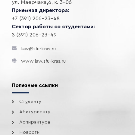
ул. Маерчака,6, к. 3-06
Приемная директора:
+7 (391) 206-23-48
Сектор работы со студентами:
8 (391) 206-23-49
law@sfu-kras.ru
www.law.sfu-kras.ru
Полезные ссылки
Студенту
Абитуриенту
Аспирантура
Новости