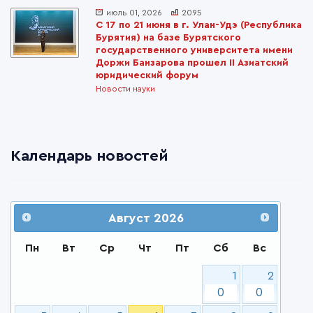
июль 01, 2026
2095
С 17 по 21 июня в г. Улан-Удэ (Республика
Бурятия) на базе Бурятского
государственного университета имени
Доржи Банзарова прошел II Азиатский
юридический форум
Новости науки
Календарь новостей
Август
2026
Пн
Вт
Ср
Чт
Пт
Сб
Вс
1
2
0
0