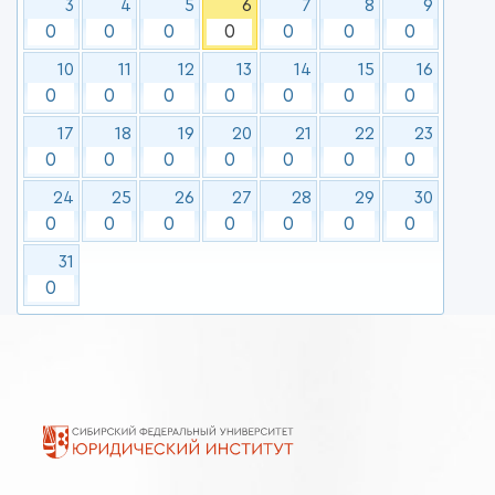
3
4
5
6
7
8
9
0
0
0
0
0
0
0
10
11
12
13
14
15
16
0
0
0
0
0
0
0
17
18
19
20
21
22
23
0
0
0
0
0
0
0
24
25
26
27
28
29
30
0
0
0
0
0
0
0
31
0