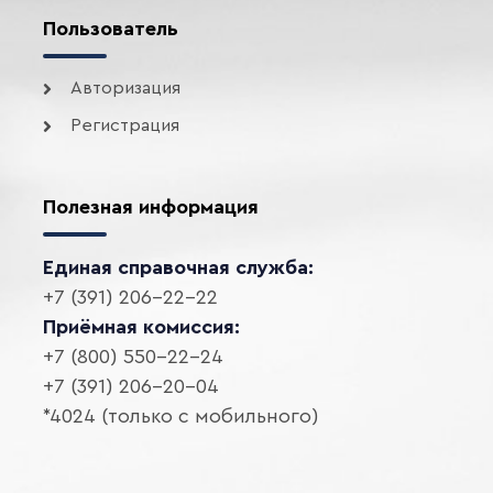
Пользователь
Авторизация
Регистрация
Полезная информация
Единая справочная служба:
+7 (391) 206-22-22
Приёмная комиссия:
+7 (800) 550-22-24
+7 (391) 206-20-04
*4024 (только с мобильного)