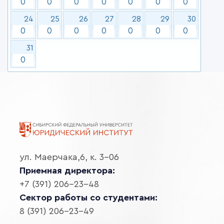
0
0
0
0
0
0
0
24
25
26
27
28
29
30
0
0
0
0
0
0
0
31
0
ул. Маерчака,6, к. 3-06
Приемная директора:
+7 (391) 206-23-48
Сектор работы со студентами:
8 (391) 206-23-49