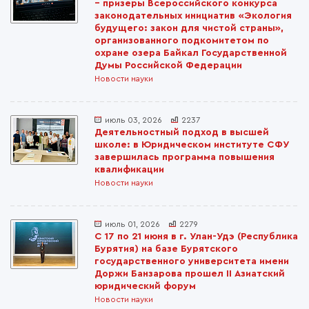
– призеры Всероссийского конкурса
законодательных инициатив «Экология
будущего: закон для чистой страны»,
организованного подкомитетом по
охране озера Байкал Государственной
Думы Российской Федерации
Новости науки
июль 03, 2026
2237
Деятельностный подход в высшей
школе: в Юридическом институте СФУ
завершилась программа повышения
квалификации
Новости науки
июль 01, 2026
2279
С 17 по 21 июня в г. Улан-Удэ (Республика
Бурятия) на базе Бурятского
государственного университета имени
Доржи Банзарова прошел II Азиатский
юридический форум
Новости науки