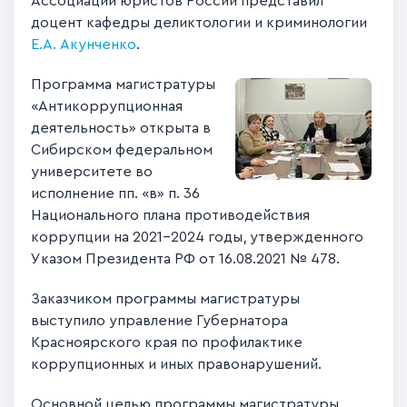
Ассоциации юристов России представил
доцент кафедры деликтологии и криминологии
Е.А. Акунченко
.
Программа магистратуры
«Антикоррупционная
деятельность» открыта в
Сибирском федеральном
университете во
исполнение пп. «в» п. 36
Национального плана противодействия
коррупции на 2021–2024 годы, утвержденного
Указом Президента РФ от 16.08.2021 № 478.
Заказчиком программы магистратуры
выступило управление Губернатора
Красноярского края по профилактике
коррупционных и иных правонарушений.
Основной целью программы магистратуры