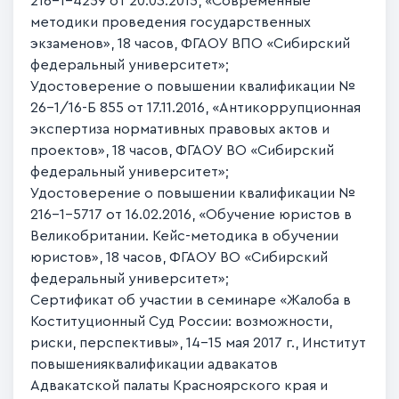
216-1-4259 от 20.03.2015, «Современные
методики проведения государственных
экзаменов», 18 часов, ФГАОУ ВПО «Сибирский
федеральный университет»;
Удостоверение о повышении квалификации №
26-1/16-Б 855 от 17.11.2016, «Антикоррупционная
экспертиза нормативных правовых актов и
проектов», 18 часов, ФГАОУ ВО «Сибирский
федеральный университет»;
Удостоверение о повышении квалификации №
216-1-5717 от 16.02.2016, «Обучение юристов в
Великобритании. Кейс-методика в обучении
юристов», 18 часов, ФГАОУ ВО «Сибирский
федеральный университет»;
Сертификат об участии в семинаре «Жалоба в
Коституционный Суд России: возможности,
риски, перспективы», 14-15 мая 2017 г., Институт
повышенияквалификации адвакатов
Адвакатской палаты Красноярского края и