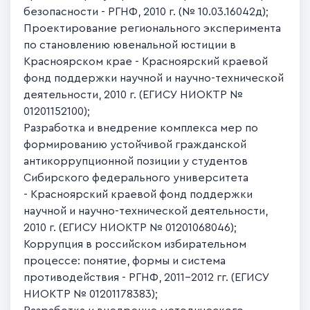
безопасности - РГНФ, 2010 г. (№ 10.03.16042д);
Проектирование регионального эксперимента
по становлению ювенальной юстиции в
Красноярском крае - Красноярский краевой
фонд поддержки научной и научно-технической
деятельности, 2010 г. (ЕГИСУ НИОКТР №
01201152100);
Разработка и внедрение комплекса мер по
формированию устойчивой гражданской
антикоррупционной позиции у студентов
Сибирского федерального университета
- Красноярский краевой фонд поддержки
научной и научно-технической деятельности,
2010 г. (ЕГИСУ НИОКТР № 01201068046);
Коррупция в российском избирательном
процессе: понятие, формы и система
противодействия - РГНФ, 2011-2012 гг. (ЕГИСУ
НИОКТР № 01201178383);