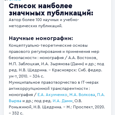
Список наиболее
значимых публикаций:
Автор более 100 научных и учебно-
методических публикаций.
Научные монографии:
Концептуально-теоретические основы
правового регулирования и применения мер
безопасности : монография / А.А. Востоков,
М.П. Заблоцкая, И.А. Зырянова (Дамм) и др.; под
ред. Н.В. Щедрина. – Красноярск: Сиб. федер.
ун-т, 2010. – 324 с.
Муниципальное правотворчество в IT-мерах
антикоррупционной транспарентности :
монография /
Е.А. Акунченко
,
М.А. Волкова
,
П.А.
Вырва
и др.; под ред.
И.А. Дамм
, О.В.
Роньжиной, Н.В. Щедрина. – М.: Проспект, 2020.
– 352 с.