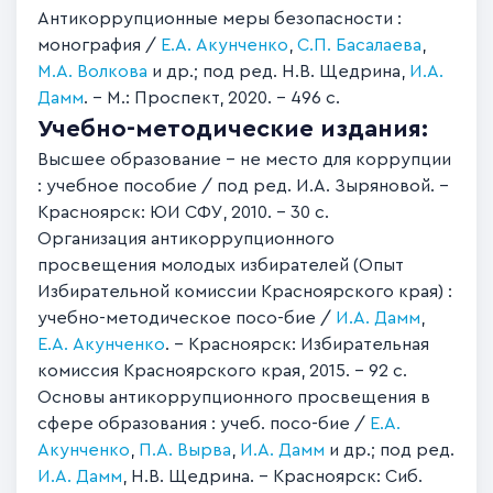
Антикоррупционные меры безопасности :
монография /
Е.А. Акунченко
,
С.П. Басалаева
,
М.А. Волкова
и др.; под ред. Н.В. Щедрина,
И.А.
Дамм
. – М.: Проспект, 2020. – 496 с.
Учебно-методические издания:
Высшее образование – не место для коррупции
: учебное пособие / под ред. И.А. Зыряновой. –
Красноярск: ЮИ СФУ, 2010. – 30 с.
Организация антикоррупционного
просвещения молодых избирателей (Опыт
Избирательной комиссии Красноярского края) :
учебно-методическое посо-бие /
И.А. Дамм
,
Е.А. Акунченко
. – Красноярск: Избирательная
комиссия Красноярского края, 2015. – 92 с.
Основы антикоррупционного просвещения в
сфере образования : учеб. посо-бие /
Е.А.
Акунченко
,
П.А. Вырва
,
И.А. Дамм
и др.; под ред.
И.А. Дамм
, Н.В. Щедрина. – Красноярск: Сиб.