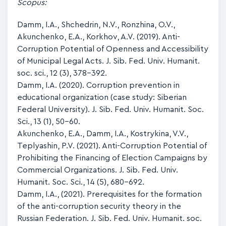
Scopus:
Damm, I.A., Shchedrin, N.V., Ronzhina, O.V.,
Akunchenko, E.A., Korkhov, A.V. (2019). Anti-
Corruption Potential of Openness and Accessibility
of Municipal Legal Acts. J. Sib. Fed. Univ. Humanit.
soc. sci., 12 (3), 378–392.
Damm, I.A. (2020). Corruption prevention in
educational organization (case study: Siberian
Federal University). J. Sib. Fed. Univ. Humanit. Soc.
Sci., 13 (1), 50-60.
Akunchenko, E.A., Damm, I.A., Kostrykina, V.V.,
Teplyashin, P.V. (2021). Anti-Corruption Potential of
Prohibiting the Financing of Election Campaigns by
Commercial Organizations. J. Sib. Fed. Univ.
Humanit. Soc. Sci., 14 (5), 680–692.
Damm, I.A., (2021). Prerequisites for the formation
of the anti-corruption security theory in the
Russian Federation. J. Sib. Fed. Univ. Humanit. soc.