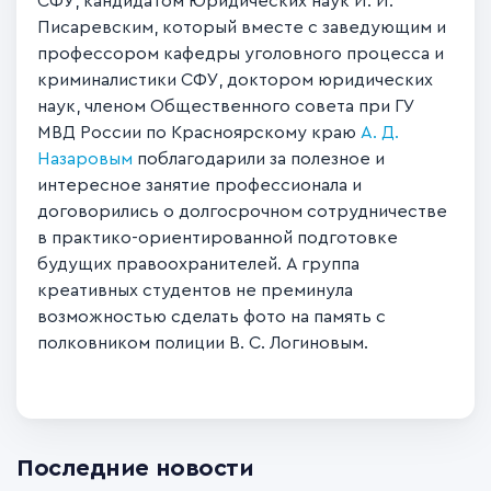
СФУ, кандидатом Юридических наук И. И.
Писаревским, который вместе с заведующим и
профессором кафедры уголовного процесса и
криминалистики СФУ, доктором юридических
наук, членом Общественного совета при ГУ
МВД России по Красноярскому краю
А. Д.
Назаровым
поблагодарили за полезное и
интересное занятие профессионала и
договорились о долгосрочном сотрудничестве
в практико-ориентированной подготовке
будущих правоохранителей. А группа
креативных студентов не преминула
возможностью сделать фото на память с
полковником полиции В. С. Логиновым.
Последние новости