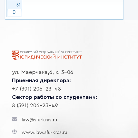
31
0
ул. Маерчака,6, к. 3-06
Приемная директора:
+7 (391) 206-23-48
Сектор работы со студентами:
8 (391) 206-23-49
law@sfu-kras.ru
www.law.sfu-kras.ru