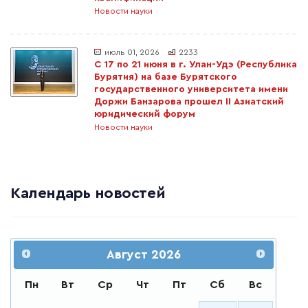
Новости науки
июль 01, 2026
2233
С 17 по 21 июня в г. Улан-Удэ (Республика
Бурятия) на базе Бурятского
государственного университета имени
Доржи Банзарова прошел II Азиатский
юридический форум
Новости науки
Календарь новостей
Август
2026
Пн
Вт
Ср
Чт
Пт
Сб
Вс