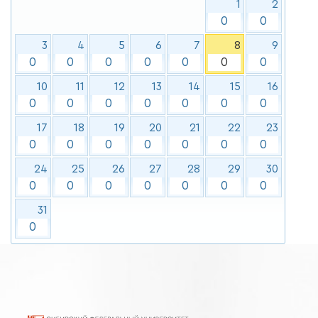
1
2
0
0
3
4
5
6
7
8
9
0
0
0
0
0
0
0
10
11
12
13
14
15
16
0
0
0
0
0
0
0
17
18
19
20
21
22
23
0
0
0
0
0
0
0
24
25
26
27
28
29
30
0
0
0
0
0
0
0
31
0