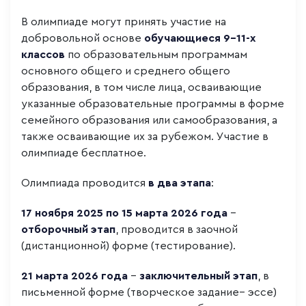
В олимпиаде могут принять участие на
добровольной основе
обучающиеся 9-11-х
классов
по образовательным программам
основного общего и среднего общего
образования, в том числе лица, осваивающие
указанные образовательные программы в форме
семейного образования или самообразования, а
также осваивающие их за рубежом. Участие в
олимпиаде бесплатное.
Олимпиада проводится
в два этапа
:
17 ноября 2025 по 15 марта 2026 года
–
отборочный этап
, проводится в заочной
(дистанционной) форме (тестирование).
21 марта 2026 года
–
заключительный этап
, в
письменной форме (творческое задание– эссе)