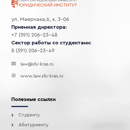
ул. Маерчака,6, к. 3-06
Приемная директора:
+7 (391) 206-23-48
Сектор работы со студентами:
8 (391) 206-23-49
law@sfu-kras.ru
www.law.sfu-kras.ru
Полезные ссылки
Студенту
Абитуриенту