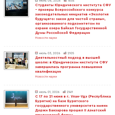
июль 08, 2026
1854
Студенты Юридического института СФУ
– призеры Всероссийского конкурса
законодательных инициатив «Экология
будущего: закон для чистой страны»,
организованного подкомитетом по
охране озера Байкал Государственной
Думы Российской Федерации
Новости науки
июль 03, 2026
2105
Деятельностный подход в высшей
школе: в Юридическом институте СФУ
завершилась программа повышения
квалификации
Новости науки
июль 01, 2026
2149
С 17 по 21 июня в г. Улан-Удэ (Республика
Бурятия) на базе Бурятского
государственного университета имени
Доржи Банзарова прошел II Азиатский