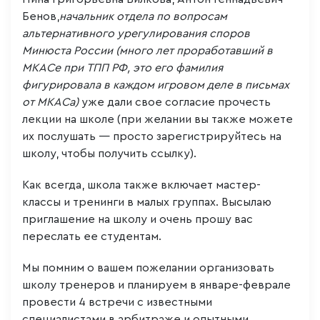
Бенов,
начальник отдела по вопросам
альтернативного урегулирования споров
Минюста России (много лет проработавший в
МКАСе при ТПП РФ, это его фамилия
фигурировала в каждом игровом деле в письмах
от МКАСа)
уже дали свое согласие прочесть
лекции на школе (при желании вы также можете
их послушать — просто зарегистрируйтесь на
школу, чтобы получить ссылку).
Как всегда, школа также включает мастер-
классы и тренинги в малых группах. Высылаю
приглашение на школу и очень прошу вас
переслать ее студентам.
Мы помним о вашем пожелании организовать
школу тренеров и планируем в январе-феврале
провести 4 встречи с известными
специалистами в арбитраже и опытными