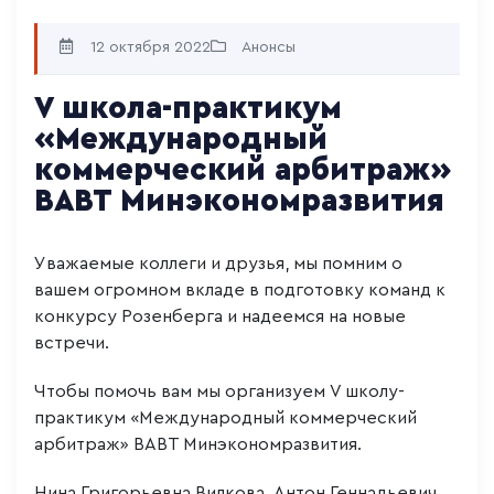
12 октября 2022
Анонсы
V школа-практикум
«Международный
коммерческий арбитраж»
ВАВТ Минэкономразвития
Уважаемые коллеги и друзья, мы помним о
вашем огромном вкладе в подготовку команд к
конкурсу Розенберга и надеемся на новые
встречи.
Чтобы помочь вам мы организуем V школу-
практикум «Международный коммерческий
арбитраж» ВАВТ Минэкономразвития.
Нина Григорьевна Вилкова, Антон Геннадьевич