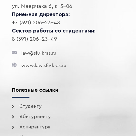
ул. Маерчака,6, к. 3-06
Приемная директора:
+7 (391) 206-23-48
Сектор работы со студентами:
8 (391) 206-23-49
law@sfu-kras.ru
www.law.sfu-kras.ru
Полезные ссылки
Студенту
Абитуриенту
Аспирантура