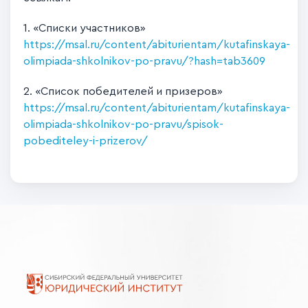
1. «Списки участников»
https://msal.ru/content/abiturientam/kutafinskaya-
olimpiada-shkolnikov-po-pravu/?hash=tab3609
2. «Список победителей и призеров»
https://msal.ru/content/abiturientam/kutafinskaya-
olimpiada-shkolnikov-po-pravu/spisok-
pobediteley-i-prizerov/