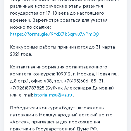
различные исторические этапы развития
государства от 17-18 века до настоящего
времени. Зарегистрироваться для участия
можно по ссылке:
https://forms.gle/9YdX7kSqr4u7APmQ8
Конкурсные работы принимаются до 31 марта
2021 года.
Контактная информация организационного
комитета конкурса: 109012, г. Москва, Новая пл.,
д.8 стр.1, офис 408, тел. +7(495)606-85-31,
+7(926)8787825 (Буйчик Александра Димовна)
или e-mail:
istoria-msu@va.ru
.
Победители конкурса будут награждены
путевками в Международный детский центр
«Артек», приглашены для прохождения
практики в Государственной Думе РФ.