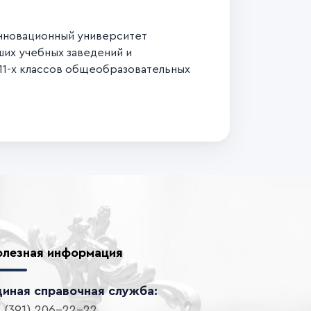
 инновационный университет
ших учебных заведений и
 11-х классов общеобразовательных
олезная информация
диная справочная служба:
 (391) 206-22-22