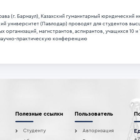
рава (г. Барнаул), Казахский гуманитарный юридический
ий университет (Павлодар) проводят для студентов выс
 организаций, магистрантов, аспирантов, учащихся 10 и
научно-практическую конференцию
Полезные ссылки
Пользователь
П
Студенту
Авторизация
Е
+7