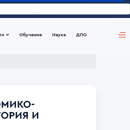
ти
Обучение
Наука
ДПО
ОМИКО-
ОРИЯ И