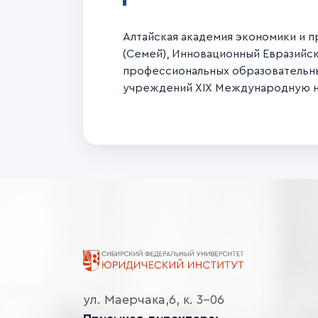
Алтайская академия экономики и п
(Семей), Инновационный Евразийск
профессиональных образовательных
учреждений ХΙХ Международную 
ул. Маерчака,6, к. 3-06