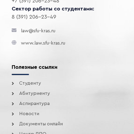
+7 (391) 206-23-48
Сектор работы со студентами:
8 (391) 206-23-49
law@sfu-kras.ru
www.law.sfu-kras.ru
Полезные ссылки
Студенту
Абитуриенту
Аспирантура
Новости
Документы онлайн
Центр ДПО