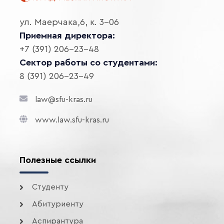
ул. Маерчака,6, к. 3-06
Приемная директора:
+7 (391) 206-23-48
Сектор работы со студентами:
8 (391) 206-23-49
law@sfu-kras.ru
www.law.sfu-kras.ru
Полезные ссылки
Студенту
Абитуриенту
Аспирантура