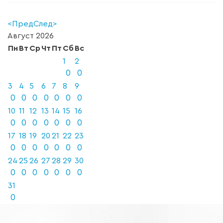
<Пред
След>
Август
2026
Пн
Вт
Ср
Чт
Пт
Сб
Вс
1
2
0
0
3
4
5
6
7
8
9
0
0
0
0
0
0
0
10
11
12
13
14
15
16
0
0
0
0
0
0
0
17
18
19
20
21
22
23
0
0
0
0
0
0
0
24
25
26
27
28
29
30
0
0
0
0
0
0
0
31
0