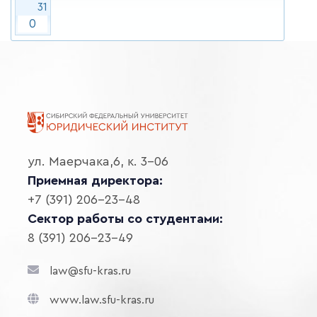
31
0
ул. Маерчака,6, к. 3-06
Приемная директора:
+7 (391) 206-23-48
Сектор работы со студентами:
8 (391) 206-23-49
law@sfu-kras.ru
www.law.sfu-kras.ru