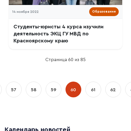
14 ноября 2022
Образование
Студенты-юристы 4 курса изучили
деятельность ЭКЦ ГУ МВД по
Красноярскому краю
Страница 60 из 85
57
58
59
60
61
62
Календарь новостей