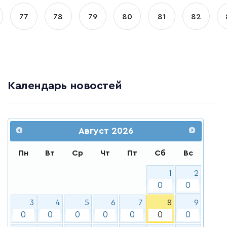
77
78
79
80
81
82
Календарь новостей
Август
2026
Пн
Вт
Ср
Чт
Пт
Сб
Вс
1
2
0
0
3
4
5
6
7
8
9
0
0
0
0
0
0
0