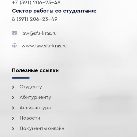
+7 (391) 206-23-48
Сектор работы со студентами:
8 (391) 206-23-49
law@sfu-kras.ru
www.law.sfu-kras.ru
Полезные ссылки
Студенту
Абитуриенту
Аспирантура
Новости
Документы онлайн