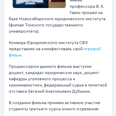
имени
профессора В. К.
Гавло прошел на
базе Новосибирского юридического института
(филиал Томского государственного
университета).
Команда Юридического института СФУ
представило на кинофестиваль свой
игровой
фильм
.
Продюссером данного фильма выступил
доцент, кандидат юридических наук, доцент
кафедры уголовного процесса и
криминалистики, федеральный судья в почетной
отставке Евгений Анатольевич Дубынин.
В создании фильма приняли активное участие
студенты третьего курса очного отделения: