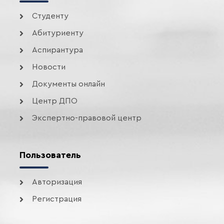
Студенту
Абитуриенту
Аспирантура
Новости
Документы онлайн
Центр ДПО
Экспертно-правовой центр
Пользователь
Авторизация
Регистрация