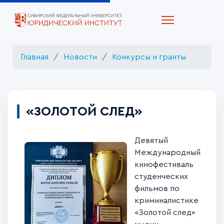
Главная
Новости
Конкурсы и гранты
«ЗОЛОТОЙ СЛЕД»
Девятый
М
е
ждународный
кинофестиваль
студенческих
фильмов по
криминалистике
«Золотой след»