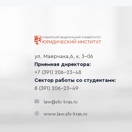
ул. Маерчака,6, к. 3-06
Приемная директора:
+7 (391) 206-23-48
Сектор работы со студентами:
8 (391) 206-23-49
law@sfu-kras.ru
www.law.sfu-kras.ru