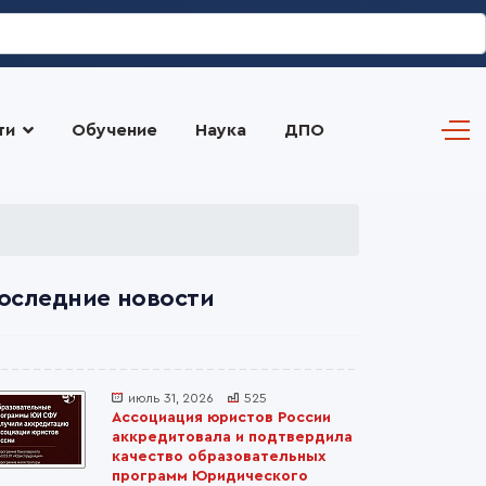
ти
Обучение
Наука
ДПО
оследние новости
июль 31, 2026
525
Ассоциация юристов России
аккредитовала и подтвердила
качество образовательных
программ Юридического