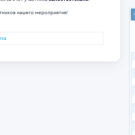
стников нашего мероприятия!
rsa