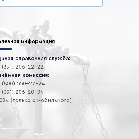
олезная информация
диная справочная служба:
 (391) 206-22-22
риёмная комиссия:
 (800) 550-22-24
 (391) 206-20-04
024 (только с мобильного)