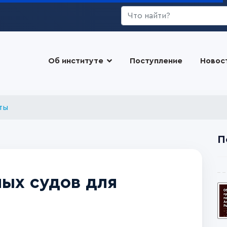
Искать...
Об институте
Поступление
Новос
ты
П
ых судов для