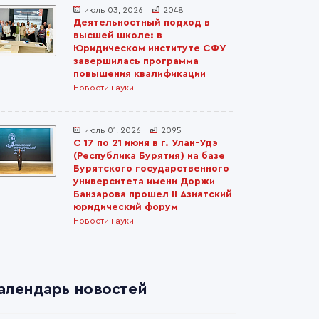
июль 03, 2026
2048
Деятельностный подход в
высшей школе: в
Юридическом институте СФУ
завершилась программа
повышения квалификации
Новости науки
июль 01, 2026
2095
С 17 по 21 июня в г. Улан-Удэ
(Республика Бурятия) на базе
Бурятского государственного
университета имени Доржи
Банзарова прошел II Азиатский
юридический форум
Новости науки
алендарь новостей