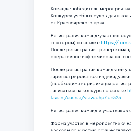
Команда-победитель мероприятия б
Конкурса учебных судов для школ
от Красноярского края.
Регистрация команд-участниц осу
тьютором) по ссылке
https://form
После регистрации тренер команды
оперативное информирование о к
После регистрации команды её уч
зарегистрироваться индивидуальн
(необходима верификация регистр
записаться на конкурс по ссылке
h
kras.ru/course/view.php?id=523
Регистрация команд и участников
Форма участия в мероприятии очн
Расходы по участию осуществляютс