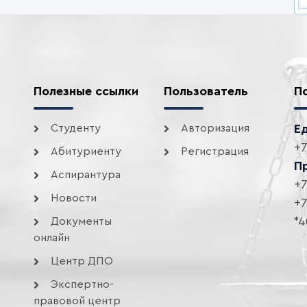
Полезные ссылки
Пользователь
П
Студенту
Авторизация
Е
+7
Абитуриенту
Регистрация
П
Аспирантура
+7
Новости
+7
*4
Документы
онлайн
Центр ДПО
Экспертно-
правовой центр