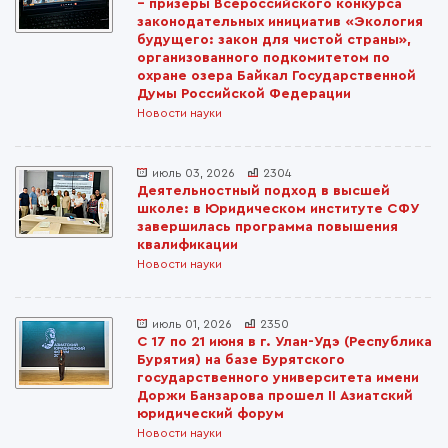
– призеры Всероссийского конкурса
законодательных инициатив «Экология
будущего: закон для чистой страны»,
организованного подкомитетом по
охране озера Байкал Государственной
Думы Российской Федерации
Новости науки
июль 03, 2026
2304
Деятельностный подход в высшей
школе: в Юридическом институте СФУ
завершилась программа повышения
квалификации
Новости науки
июль 01, 2026
2350
С 17 по 21 июня в г. Улан-Удэ (Республика
Бурятия) на базе Бурятского
государственного университета имени
Доржи Банзарова прошел II Азиатский
юридический форум
Новости науки