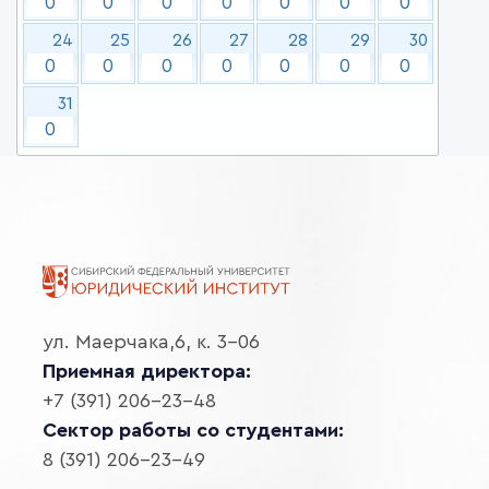
0
0
0
0
0
0
0
24
25
26
27
28
29
30
0
0
0
0
0
0
0
31
0
ул. Маерчака,6, к. 3-06
Приемная директора:
+7 (391) 206-23-48
Сектор работы со студентами:
8 (391) 206-23-49