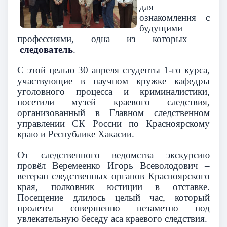
для
ознакомления с
будущими
профессиями, одна из которых –
следователь
.
С этой целью 30 апреля студенты 1-го курса,
участвующие в научном кружке кафедры
уголовного процесса и криминалистики,
посетили музей краевого следствия,
организованный в Главном следственном
управлении СК России по Красноярскому
краю и Республике Хакасии.
От следственного ведомства экскурсию
провёл Веремеенко Игорь Всеволодович –
ветеран следственных органов Красноярского
края, полковник юстиции в отставке.
Посещение длилось целый час, который
пролетел совершенно незаметно под
увлекательную беседу аса краевого следствия.