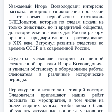
Уважаемый Игорь Всеволодович интересно
рассказал историю возникновения профессии
– от времен первобытных охотников-
СЛЕДопытов, которые по следам искали не
только животных, но и вредителей общества,
до исторически значимых для России реформ
органов предварительного расследования
в
XIX
веке. Затронул развитие следствия во
времена СССР и в современной России.
Студенты услышали истории из личной
следственной практики Игоря Всеволодовича
и увидели обстановку и оборудование работы
следователя в различные исторические
периоды.
Первокурсники испытали настоящий восторг.
Следователи приглашают наших ребят
посещать их мероприятия, в том числе на
более старших курсах, чтобы можно было
обсуждать актуальные вопросы уголовного