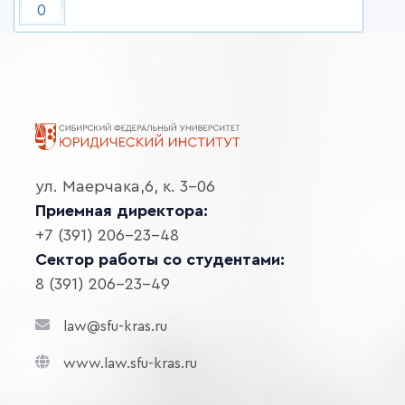
0
ул. Маерчака,6, к. 3-06
Приемная директора:
+7 (391) 206-23-48
Сектор работы со студентами:
8 (391) 206-23-49
law@sfu-kras.ru
www.law.sfu-kras.ru