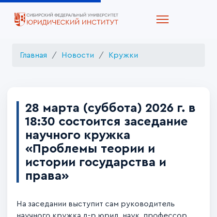
Главная
Новости
Кружки
28 марта (суббота) 2026 г. в
18:30 состоится заседание
научного кружка
«Проблемы теории и
истории государства и
права»
На заседании выступит сам руководитель
научного кружка д-р юрид. наук, профессор