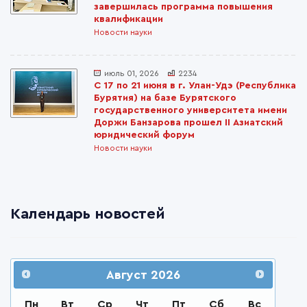
завершилась программа повышения
квалификации
Новости науки
июль 01, 2026
2234
С 17 по 21 июня в г. Улан-Удэ (Республика
Бурятия) на базе Бурятского
государственного университета имени
Доржи Банзарова прошел II Азиатский
юридический форум
Новости науки
Календарь новостей
Август
2026
Пн
Вт
Ср
Чт
Пт
Сб
Вс