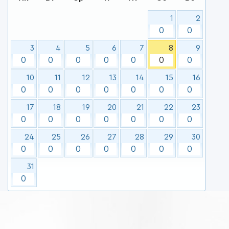
1
2
0
0
3
4
5
6
7
8
9
0
0
0
0
0
0
0
10
11
12
13
14
15
16
0
0
0
0
0
0
0
17
18
19
20
21
22
23
0
0
0
0
0
0
0
24
25
26
27
28
29
30
0
0
0
0
0
0
0
31
0