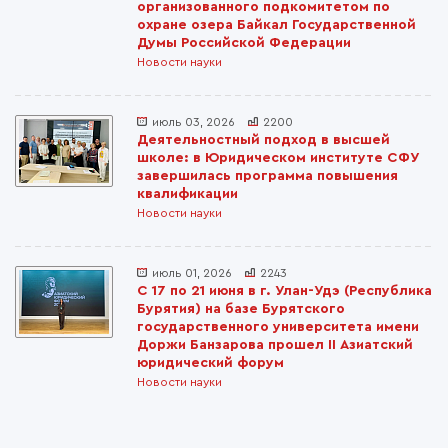
организованного подкомитетом по
охране озера Байкал Государственной
Думы Российской Федерации
Новости науки
июль 03, 2026
2200
Деятельностный подход в высшей
школе: в Юридическом институте СФУ
завершилась программа повышения
квалификации
Новости науки
июль 01, 2026
2243
С 17 по 21 июня в г. Улан-Удэ (Республика
Бурятия) на базе Бурятского
государственного университета имени
Доржи Банзарова прошел II Азиатский
юридический форум
Новости науки