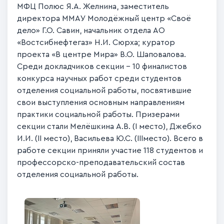
МФЦ Полюс Я.А. Желнина, заместитель
директора ММАУ Молодёжный центр «Своё
дело» Г.О. Савин, начальник отдела АО
«Востсибнефтегаз» Н.И. Сюрха; куратор
проекта «В центре Мира» В.О. Шаповалова.
Среди докладчиков секции - 10 финалистов
конкурса научных работ среди студентов
отделения социальной работы, посвятившие
свои выступления основным направлениям
практики социальной работы. Призерами
секции стали Мелёшкина А.В. (I место), Джебко
И.И. (II место), Васильева Ю.С. (IIIместо). Всего в
работе секции приняли участие 118 студентов и
профессорско-преподавательский состав
отделения социальной работы.