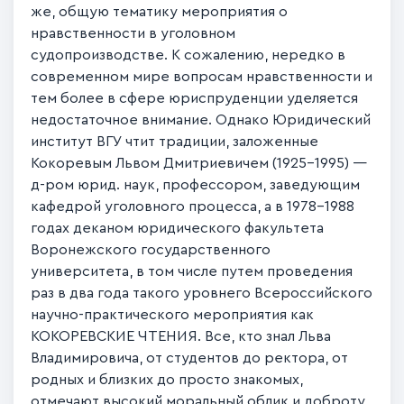
же, общую тематику мероприятия о
нравственности в уголовном
судопроизводстве. К сожалению, нередко в
современном мире вопросам нравственности и
тем более в сфере юриспруденции уделяется
недостаточное внимание. Однако Юридический
институт ВГУ чтит традиции, заложенные
Кокоревым Львом Дмитриевичем (1925–1995) —
д-ром юрид. наук, профессором, заведующим
кафедрой уголовного процесса, а в 1978–1988
годах деканом юридического факультета
Воронежского государственного
университета, в том числе путем проведения
раз в два года такого уровнего Всероссийского
научно-практического мероприятия как
КОКОРЕВСКИЕ ЧТЕНИЯ. Все, кто знал Льва
Владимировича, от студентов до ректора, от
родных и близких до просто знакомых,
отмечают высокий моральный облик и доброту