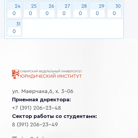
24
25
26
27
28
29
30
0
0
0
0
0
0
0
31
0
ул. Маерчака,6, к. 3-06
Приемная директора:
+7 (391) 206-23-48
Сектор работы со студентами:
8 (391) 206-23-49