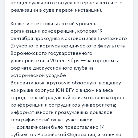
процессуального статуса потерпевшего и его
реализации в суде первой инстанции).
Коллеги отметили высокий уровень
организации конференции, которая 19
сентября проходила в актовом зале 13-этажного
(!) учебного корпуса юридического факультета
Воронежского государственного
университета, а 20 сентября — за городом в
формате дискуссионного клуба на
исторической усадьбе
Веневитинова; круговую обзорную площадку
на крыше корпуса ЮИ ВГУ с видом на весь
город; теплый радушный прием организаторов
конференции и сотрудников университета;
информативность прозвучавших докладов;
географический охват участников
— докладчиками было представлено 14
субъектов Российской Федерации; и конечно