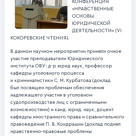
КОНФЕРЕНЦИЯ
«НРАВСТВЕННЫЕ
ОСНОВЫ
ЮРИДИЧЕСКОЙ
ДЕЯТЕЛЬНОСТИ» (VI
КОКОРЕВСКИЕ ЧТЕНИЯ).
В данном научном мероприятии приняли очное
участие преподаватели Юридического
института СФУ: д-р юрид наук, профессор
кафедры уголовного процесса
и криминалистики С. М. Курбатова (доклад
был посвящен проблемам обеспечения
надлежащего участия в уголовном
судопроизводстве лиц с ограниченными
возможностями) и канд. юрид. наук, доцент
кафедры иностранного права и сравнительного
правоведения П. В. Кондрашин (доклад поднял
нравственно-правовые проблемы