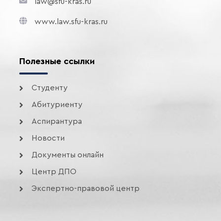
law@sfu-kras.ru
www.law.sfu-kras.ru
Полезные ссылки
Студенту
Абитуриенту
Аспирантура
Новости
Документы онлайн
Центр ДПО
Экспертно-правовой центр