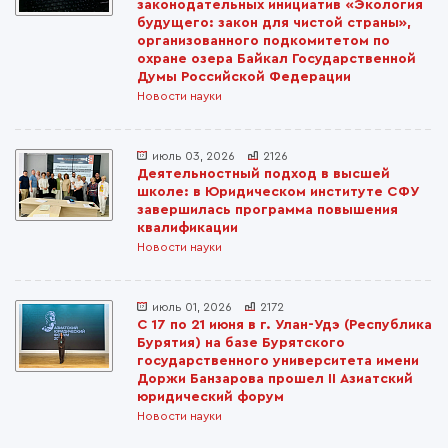
законодательных инициатив «Экология
будущего: закон для чистой страны»,
организованного подкомитетом по
охране озера Байкал Государственной
Думы Российской Федерации
Новости науки
июль 03, 2026
2126
Деятельностный подход в высшей
школе: в Юридическом институте СФУ
завершилась программа повышения
квалификации
Новости науки
июль 01, 2026
2172
С 17 по 21 июня в г. Улан-Удэ (Республика
Бурятия) на базе Бурятского
государственного университета имени
Доржи Банзарова прошел II Азиатский
юридический форум
Новости науки