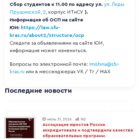
Сбор студентов к 11.00 по адресу ул.
ул. Лиды
Прушинской, 2
, корпус ИТиСУ
).
Информация об ОСП на сайте
ЮИ:
https://law.sfu-
kras.ru/about2/structure/ocp
Следите за объявлениями на сайте ЮИ,
информация может измениться.
Вопросы по электронной почте:
Imishina@sfu-
kras.ru
или в мессенджерах VK / Тг / МАХ
Последние новости
июль 31, 2026
742
Ассоциация юристов России
аккредитовала и подтвердила качество
образовательных программ