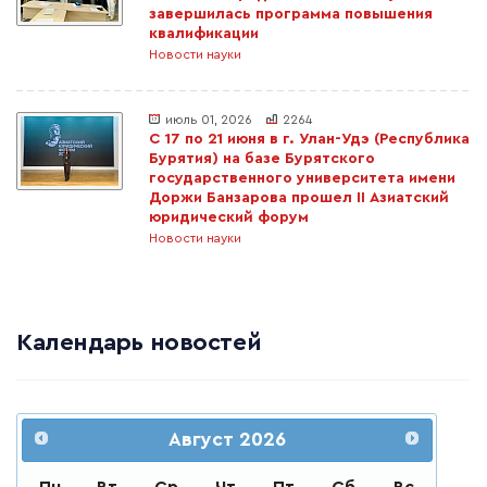
завершилась программа повышения
квалификации
Новости науки
июль 01, 2026
2264
С 17 по 21 июня в г. Улан-Удэ (Республика
Бурятия) на базе Бурятского
государственного университета имени
Доржи Банзарова прошел II Азиатский
юридический форум
Новости науки
Календарь новостей
Август
2026
Пн
Вт
Ср
Чт
Пт
Сб
Вс