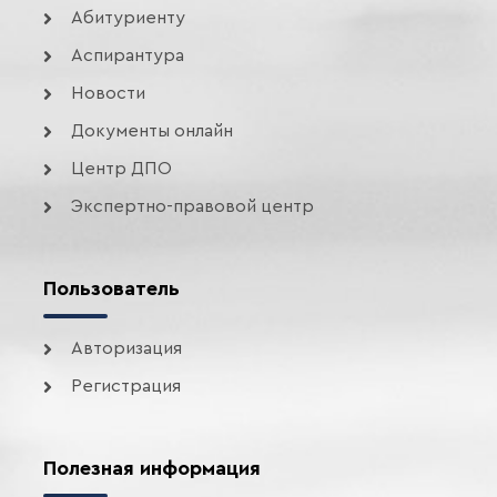
Абитуриенту
Аспирантура
Новости
Документы онлайн
Центр ДПО
Экспертно-правовой центр
Пользователь
Авторизация
Регистрация
Полезная информация