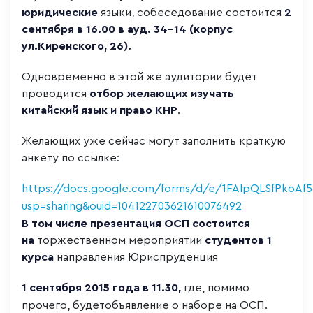
юридические
языки, собеседование состоится
2
сентября в 16.00 в ауд. 34-14 (корпус
ул.Киренского, 26).
Одновременно в этой же аудитории будет
проводится
отбор желающих изучать
китайский язык и право КНР
.
Желающих уже сейчас могут заполнить краткую
анкету по ссылке:
https://docs.google.com/forms/d/e/1FAIpQLSfPko
usp=sharing&ouid=104122703621610076492
В том числе презентация ОСП состоится
на
торжественном мероприятии
студентов 1
курса
направления Юриспруденция
1 сентября 2015 года в 11.30,
где, помимо
прочего, будетобъявление о наборе на ОСП.