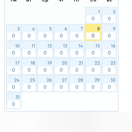
1
2
0
0
3
4
5
6
7
8
9
0
0
0
0
0
0
0
10
11
12
13
14
15
16
0
0
0
0
0
0
0
17
18
19
20
21
22
23
0
0
0
0
0
0
0
24
25
26
27
28
29
30
0
0
0
0
0
0
0
31
0