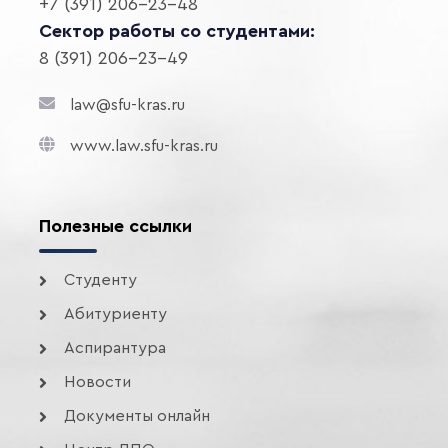
+7 (391) 206-23-48
Сектор работы со студентами:
8 (391) 206-23-49
law@sfu-kras.ru
www.law.sfu-kras.ru
Полезные ссылки
Студенту
Абитуриенту
Аспирантура
Новости
Документы онлайн