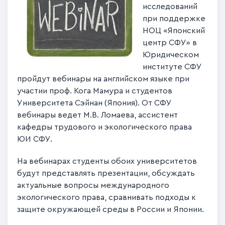
исследований
при поддержке
НОЦ «Японский
центр СФУ» в
Юридическом
институте СФУ
пройдут вебинары на английском языке при
участии проф. Кога Мамура и студентов
Университета Сэйнан (Япония). От СФУ
вебинары ведет М.В. Ломаева, ассистент
кафедры трудового и экологического права
ЮИ СФУ.
На вебинарах студенты обоих университетов
будут представлять презентации, обсуждать
актуальные вопросы международного
экологического права, сравнивать подходы к
защите окружающей среды в России и Японии.