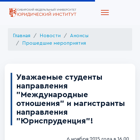
Главная
Новости
Анонсы
Прошедшие мероприятия
Уважаемые студенты
направления
"Международные
отношения" и магистранты
направления
"Юриспруденция"!
6 ноября 2015 года в 16.00